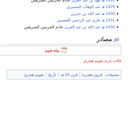
1426 هـ
فهد بن عبد العزيز
خادم الحرمين الشريفين
1429 هـ
عبد الوهاب المسيري
1430 هـ
عبد الله بن جبرين
1431 هـ
غازي عبد الرحمن القصيبي
1436 هـ
عبد الله بن عبد العزيز
خادم الحرمين الشريفين
مصادر
بوابة تقويم
الب:بذرة تقويم هجري
تصنيفات
:
قرون هجرية
قرن 15 هـ
تأريخ
تقويم هجري