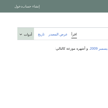
إنشاء حساب
دخول
اقرأ
عرض المصدر
تاريخ
أدوات
2009
. و أشهره موزعة كالتالي: