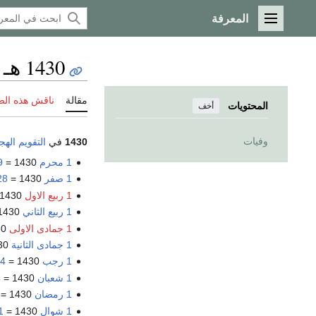
المعرفة
القائمة الرئيسية
1430 هـ
مقالة
ناقش هذه ال
المحتويات
أخف
وفيات
1430
في
التقويم اله
1 محرم
1430 =
29 
1 صفر
1430 =
28 ينا
1 ربيع الاول
1430 =
1 ربيع الثاني
1430 =
1 جمادى الاولى
1430 =
1 جمادى الثانية
1430 =
1 رجب
1430 =
24 ي
1 شعبان
1430 =
4
1 رمضان
1430 =
1 شوال
1430 =
21 