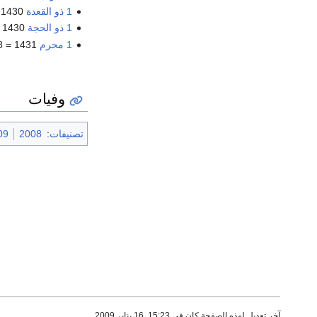
1 ذو القعدة
1430 =
1 ذو الحجة
1430 =
1 محرم
1431 = 18 ديسمبر 2009 ( 30 يوم )
وفيات
تصنيفات
:
2008
09
آخر تعديل لهذه الصفحة كان في 15:23, 16 يناير 2009.