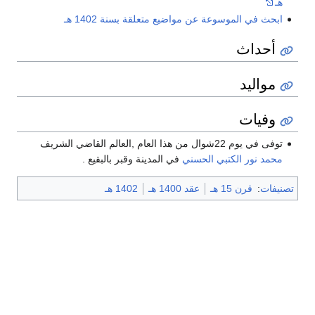
هـ
ابحث في الموسوعة عن مواضيع متعلقة بسنة 1402 هـ
أحداث
مواليد
وفيات
توفى في يوم 22شوال من هذا العام ,العالم القاضي الشريف
محمد نور الكتبي الحسني
في المدينة وقبر بالبقيع .
تصنيفات
:
قرن 15 هـ
عقد 1400 هـ
1402 هـ