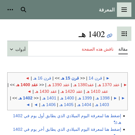
المعرفة
القائمة الرئيسية
بحث
أدوات
1402 هـ
تبديل عرض جدول المحتويات
مقالة
ناقش هذه الصفحة
أدوات
►
|
قرن 14
| <<
قرن 15 هـ
>> |
قرن 16 هـ
|
◄
►
|
عقد 1370 هـ
|
عقد1380 هـ
|
عقد 1390 هـ
| <<
عقد 1400 هـ
>> |
عقد 1410 هـ
|
عقد 1420 هـ
|
عقد 1430 هـ
|
◄
►
|
►
|
1398 هـ
|
1399 هـ
|
1400 هـ
|
1401 هـ
| <<
1402 هـ
>> |
1403 هـ
|
1404 هـ
|
1405 هـ
|
1406 هـ
|
◄
|
◄
إضغط هنا لمعرفة اليوم الميلادي الذي يطابق أول يوم في 1402
هـ
إضغط هنا لمعرفة اليوم الميلادي الذي يطابق أخر يوم في 1402