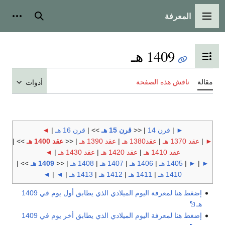
المعرفة
القائمة الرئيسية
بحث
أدوات
1409 هـ
تبديل عرض جدول المحتويات
مقالة
ناقش هذه الصفحة
أدوات
►
|
قرن 14
| <<
قرن 15 هـ
>> |
قرن 16 هـ
|
◄
►
|
عقد 1370 هـ
|
عقد1380 هـ
|
عقد 1390 هـ
| <<
عقد 1400 هـ
>> |
عقد 1410 هـ
|
عقد 1420 هـ
|
عقد 1430 هـ
|
◄
►
|
►
|
1405 هـ
|
1406 هـ
|
1407 هـ
|
1408 هـ
| <<
1409 هـ
>> |
1410 هـ
|
1411 هـ
|
1412 هـ
|
1413 هـ
|
◄
|
◄
إضغط هنا لمعرفة اليوم الميلادي الذي يطابق أول يوم في 1409
هـ
إضغط هنا لمعرفة اليوم الميلادي الذي يطابق أخر يوم في 1409