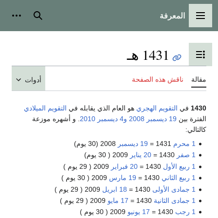
المعرفة
القائمة الرئيسية
بحث
أدوات
1431 هـ
تبديل عرض جدول المحتويات
مقالة
ناقش هذه الصفحة
أدوات
1430
في
التقويم الهجري
هو العام الذي يقابله في
التقويم الميلادي
الفترة بين
19 ديسمبر
2008
و4 ديسمبر
2010
. و أشهره موزعة
كالتالي:
1 محرم
1431 =
19 ديسمبر
2008 (30 يوم)
1 صفر
1430 =
20 يناير
2009 ( 30 يوم)
1 ربيع الأول
1430 =
20 فبراير
2009 ( 29 يوم )
1 ربيع الثاني
1430 =
19 مارس
2009 ( 30 يوم )
1 جمادى الأولى
1430 =
18 ابريل
2009 ( 29 يوم )
1 جمادى الثانية
1430 =
17 مايو
2009 ( 29 يوم )
1 رجب
1430 =
17 يونيو
2009 ( 30 يوم )