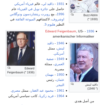
1931
-
داڤيد لي
، عالم
فيزياء
أمريكي
حاصل على
جائزة نوبل في الفيزياء
عام
1996
، مع
روبرت ريتشاردسون
ودوگلاس
Buzz Aldrin
اوشروف
، لاكتشافهم
الميوعة الفائقة
في
(* 1930)
النظير
هليوم-3
.
Edward Feigenbaum
, US-
-
1936
amerikanischer Informatiker
1946
-
داڤيد
لينش
، ممثل
أمريكي
.
1949
-
صفية
العمري
، ممثلة
Edward
مصرية.
Feigenbaum (* 1936)
1950
-
مهمان
عثمان
، رئيس
داڤيد لينش
النيجر
.
(* 1946)
1961
-
محمود عبد الغفار
، ممثل
مصري
.
1964
-
فريد زكريا
، كاتب سياسي أمريكي
من أصل هندي.