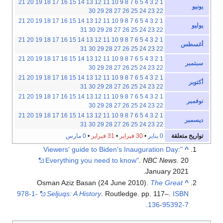
21
20
19
18
17
16
15
14
13
12
11
10
9
8
7
6
5
4
3
2
1
يونيو
30
29
28
27
26
25
24
23
22
21
20
19
18
17
16
15
14
13
12
11
10
9
8
7
6
5
4
3
2
1
يوليو
31
30
29
28
27
26
25
24
23
22
21
20
19
18
17
16
15
14
13
12
11
10
9
8
7
6
5
4
3
2
1
أغسطس
31
30
29
28
27
26
25
24
23
22
21
20
19
18
17
16
15
14
13
12
11
10
9
8
7
6
5
4
3
2
1
سبتمبر
30
29
28
27
26
25
24
23
22
21
20
19
18
17
16
15
14
13
12
11
10
9
8
7
6
5
4
3
2
1
أكتوبر
31
30
29
28
27
26
25
24
23
22
21
20
19
18
17
16
15
14
13
12
11
10
9
8
7
6
5
4
3
2
1
نوفمبر
30
29
28
27
26
25
24
23
22
21
20
19
18
17
16
15
14
13
12
11
10
9
8
7
6
5
4
3
2
1
ديسمبر
31
30
29
28
27
26
25
24
23
22
تواريخ متعلقة
0 يناير
•
30 فبراير
•
31 فبراير
•
0 مارس
"Viewers' guide to Biden's Inauguration Day:
^
Everything you need to know"
.
NBC News
. 20
January 2021.
Osman Aziz Basan (24 June 2010).
The Great
^
978-1-
Seljuqs: A History
. Routledge. pp. 117–.
ISBN
.
136-95392-7