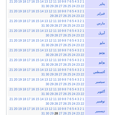
21
20
19
18
17
16
15
14
13
12
11
10
9
8
7
6
5
4
3
2
1
يناير
31
30
29
28
27
26
25
24
23
22
21
20
19
18
17
16
15
14
13
12
11
10
9
8
7
6
5
4
3
2
1
فبراير
29
28
27
26
25
24
23
22
21
20
19
18
17
16
15
14
13
12
11
10
9
8
7
6
5
4
3
2
1
مارس
31
30
29
28
27
26
25
24
23
22
21
20
19
18
17
16
15
14
13
12
11
10
9
8
7
6
5
4
3
2
1
أبريل
30
29
28
27
26
25
24
23
22
21
20
19
18
17
16
15
14
13
12
11
10
9
8
7
6
5
4
3
2
1
مايو
31
30
29
28
27
26
25
24
23
22
21
20
19
18
17
16
15
14
13
12
11
10
9
8
7
6
5
4
3
2
1
يونيو
30
29
28
27
26
25
24
23
22
21
20
19
18
17
16
15
14
13
12
11
10
9
8
7
6
5
4
3
2
1
يوليو
31
30
29
28
27
26
25
24
23
22
21
20
19
18
17
16
15
14
13
12
11
10
9
8
7
6
5
4
3
2
1
أغسطس
31
30
29
28
27
26
25
24
23
22
21
20
19
18
17
16
15
14
13
12
11
10
9
8
7
6
5
4
3
2
1
سبتمبر
30
29
28
27
26
25
24
23
22
21
20
19
18
17
16
15
14
13
12
11
10
9
8
7
6
5
4
3
2
1
أكتوبر
31
30
29
28
27
26
25
24
23
22
21
20
19
18
17
16
15
14
13
12
11
10
9
8
7
6
5
4
3
2
1
نوفمبر
30
29
28
27
26
25
24
23
22
21
20
19
18
17
16
15
14
13
12
11
10
9
8
7
6
5
4
3
2
1
ديسمبر
31
30
29
28
27
26
25
24
23
22