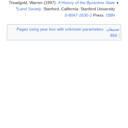
Treadgold, Warren (1997).
A History of the Byzantine State
and Society
. Stanford, California: Stanford University
.
0-8047-2630-2
Press.
ISBN
تصنيفان
:
Pages using year box with unknown parameters
856