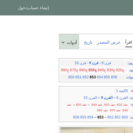
إنشاء حساب
دخول
اقرأ
عرض المصدر
تاريخ
أدوات
قرن 8
·
قرن 9
·
قرن 10
رون
:
ع820
ع830
ع840
ع850
ع860
ع870
ع880
ود
:
850
851
852
853
854
855
856
نوات
:
الألفية 1
ة
:
القرن 8
–
القرن 9
–
القرن 10
ن
:
د
:
عقد 820
عقد 830
عقد 840
–
عقد 850
–
عقد
860
عقد 870
عقد 880
856
855
854
–
853
–
852
851
850
ن
: