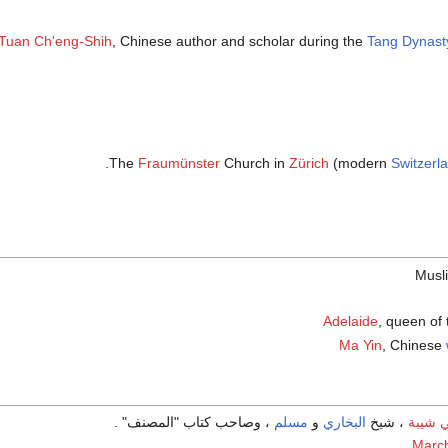
Tuan Ch'eng-Shih
, Chinese author and scholar during the
Tang Dynast
.
The
Fraumünster
Church in
Zürich
(modern
Switzerl
Adelaide
, queen of
Ma Yin
, Chinese
ي شيبة
، شيخ
البخاري
و
مسلم
، وصاحب كتاب "المصنف" .
Marc