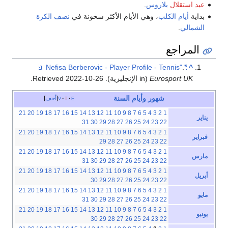
عيد استقلال
بلاروس
.
بداية
أيام الكلب
، وهي الأيام الأكثر سخونة في
نصف الكرة
الشمالي
.
المراجع
.
"Nefisa Berberovic - Player Profile - Tennis"
^
Eurosport UK
(in الإنجليزية)
. Retrieved
2022-10-26
.
شهور
وأيام
السنة
e
t
v
أخف
21
20
19
18
17
16
15
14
13
12
11
10
9
8
7
6
5
4
3
2
1
يناير
31
30
29
28
27
26
25
24
23
22
21
20
19
18
17
16
15
14
13
12
11
10
9
8
7
6
5
4
3
2
1
فبراير
29
28
27
26
25
24
23
22
21
20
19
18
17
16
15
14
13
12
11
10
9
8
7
6
5
4
3
2
1
مارس
31
30
29
28
27
26
25
24
23
22
21
20
19
18
17
16
15
14
13
12
11
10
9
8
7
6
5
4
3
2
1
أبريل
30
29
28
27
26
25
24
23
22
21
20
19
18
17
16
15
14
13
12
11
10
9
8
7
6
5
4
3
2
1
مايو
31
30
29
28
27
26
25
24
23
22
21
20
19
18
17
16
15
14
13
12
11
10
9
8
7
6
5
4
3
2
1
يونيو
30
29
28
27
26
25
24
23
22