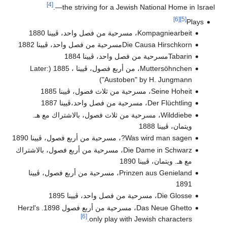
[4]
—the striving for a Jewish National Home in Israel.
[6]
[5]
Plays
Kompagniearbeit، مسرحية من فصل واحد، ڤيينا 1880
Die Causa Hirschkornمسرحية من فصل واحد، ڤيينا 1882
Tabarinمسرحية من فصل واحد، ڤيينا 1884
Muttersöhnchen، من أربع فصول، ڤيينا ، 1885 (Later:
"Austoben" by H. Jungmann)
Seine Hoheit، مسرحية من ثلاث فصول، ڤيينا 1885
Der Flüchtling، مسرحية من فصل واحد،ڤيينا 1887
Wilddiebe، مسرحية من ثلاث فصول، بالاشتراك مع هـ.
ويتمان، ڤيينا 1888
Was wird man sagen?، مسرحية من أربع فصول، ڤيينا 1890
Die Dame in Schwarz، مسرحية من أربع فصول، بالاشتراك
مع هـ. ويتمان، ڤيينا 1890
Prinzen aus Genieland، مسرحية من أربع فصول، ڤيينا
1891
Die Glosse، مسرحية من فصل واحد، ڤيينا 1895
Das Neue Ghetto، مسرحية من أربع فصول 1898. Herzl's
[6]
only play with Jewish characters.