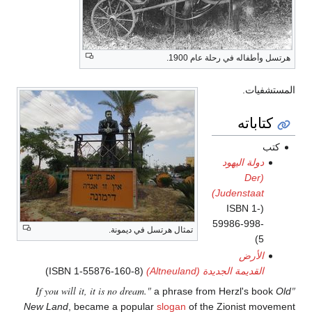
هرتسل وأطفاله في رحلة عام 1900.
المستشفيات.
كتاباته
كتب
دولة اليهود
(Der
Judenstaat)
(ISBN 1-
59986-998-
تمثال هرتسل في ديمونة.
5)
الأرض
القديمة الجديدة (Altneuland)
(ISBN 1-55876-160-8)
"If you will it, it is no dream."
a phrase from Herzl's book
Old
New Land
, became a popular
slogan
of the Zionist movement