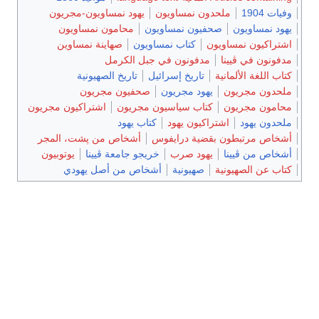
وفيات 1904
ملحدون نمساويون
يهود نمساويون-مجريون
يهود نمساويون
صحفيون نمساويون
محامون نمساويون
اشتراكيون نمساويون
كتاب نمساويون
صهاينة نمساوين
مدفونون في ڤيينا
مدفونون في جبل الكرمل
كتاب اللغة الألمانية
تاريخ إسرائيل
تاريخ الصهيونية
ملحدون مجريون
يهود مجريون
صحفيون مجريون
محامون مجريون
كتاب سياسيون مجريون
اشتراكيون مجريون
ملحدون يهود
اشتراكيون يهود
كتاب يهود
أشخاص مرتبطون بقضية درايفوس
أشخاص من پشت، المجر
أشخاص من ڤيينا
يهود صرب
خريجو جامعة ڤيينا
يوتوبيون
كتاب عن الصهيونية
صهيونية
أشخاص من أصل يهودي