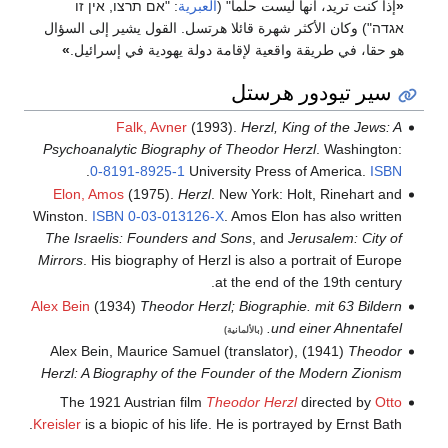
«
إذا كنت تريد، انها ليست حلما" (
العبرية
: "אם תרצו, אין זו
אגדה") وكان الأكثر شهرة قائلا هرتسل. القول يشير إلى السؤال
هو حقا، في طريقة واقعية لإقامة دولة يهودية في إسرائيل.
»
سير تيودور هرستل
Falk, Avner
(1993).
Herzl, King of the Jews: A
Psychoanalytic Biography of Theodor Herzl
. Washington:
.
0-8191-8925-1
University Press of America.
ISBN
Elon, Amos
(1975).
Herzl
. New York: Holt, Rinehart and
Winston.
ISBN
0-03-013126-X
.
Amos Elon has also written
The Israelis: Founders and Sons
, and
Jerusalem: City of
Mirrors
. His biography of Herzl is also a portrait of Europe
at the end of the 19th century.
Alex Bein
(1934)
Theodor Herzl; Biographie. mit 63 Bildern
und einer Ahnentafel.
(بالألمانية)
Alex Bein, Maurice Samuel (translator), (1941)
Theodor
Herzl: A Biography of the Founder of the Modern Zionism
The 1921 Austrian film
Theodor Herzl
directed by
Otto
Kreisler
is a biopic of his life. He is portrayed by Ernst Bath.