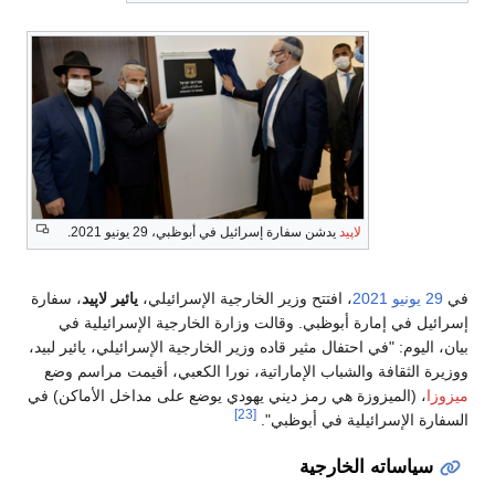
لاپيد
يدشن سفارة إسرائيل في أبوظبي، 29 يونيو 2021.
في
29 يونيو
2021
، افتتح وزير الخارجية الإسرائيلي،
يائير لاپيد
، سفارة
إسرائيل في إمارة أبوظبي. وقالت وزارة الخارجية الإسرائيلية في
بيان، اليوم: "في احتفال مثير قاده وزير الخارجية الإسرائيلي، يائير لبيد،
ووزيرة الثقافة والشباب الإماراتية، نورا الكعبي، أقيمت مراسم وضع
ميزوزا
، (الميزوزة هي رمز ديني يهودي يوضع على مداخل الأماكن) في
[23]
السفارة الإسرائيلية في أبوظبي".
سياساته الخارجية