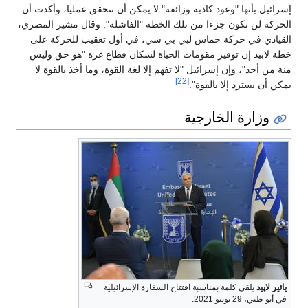
إسرائيل بأنها "وعود كاذبة وزائفة" لا يمكن أن تتحقق عمليا، وأكدت أن
الحركة لن تكون جزءا من تلك الخطة "الفاشلة". وقال مشير المصري،
القيادي في حركة حماس لبي بي سي، في أول تعقيب للحركة على
خطة لابيد إن توفير مقومات الحياة لسكان قطاع غزة "هو حق وليس
منة من أحد"، وإن إسرائيل "لا تفهم إلا لغة القوة، وما أخذ بالقوة لا
[22]
يمكن أن يسترد إلا بالقوة".
وزارة الخارجية
يائير لاپيد
يلقي كلمة بمناسبة افتتاح السفارة الإسرائيلية
في أبو ظبي، 29 يونيو 2021.