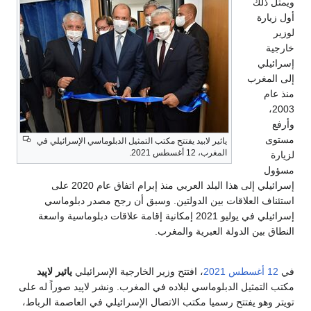
ويمثل ذلك
أول زيارة
لوزير
خارجية
إسرائيلي
إلى المغرب
منذ عام
2003،
وأرفع
مستوى
يائير لابيد يفتتح مكتب التمثيل الدبلوماسي الإسرائيلي في
المغرب، 12 أغسطس 2021.
لزيارة
مسؤول
إسرائيلي إلى هذا البلد العربي منذ إبرام اتفاق عام 2020 على
استئناف العلاقات بين الدولتين. وسبق أن رجح مصدر دبلوماسي
إسرائيلي في يوليو 2021 إمكانية إقامة علاقات دبلوماسية واسعة
النطاق بين الدولة العبرية والمغرب.
في
12 أغسطس
2021
، افتتح وزير الخارجية الإسرائيلي
يائير لاپيد
مكتب التمثيل الدبلوماسي لبلاده في المغرب. ونشر لاپيد صوراً له على
تويتر وهو يفتتح رسميا مكتب الاتصال الإسرائيلي في العاصمة الرباط،