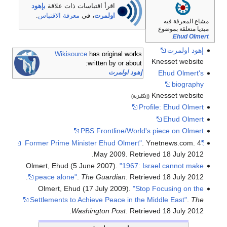
اقرأ اقتباسات ذات علاقة
بإهود
اولمرت
، في
معرفة الاقتباس
.
مشاع المعرفة فيه
ميديا متعلقة بموضوع
.
Ehud Olmert
إهود اولمرت
Wikisource
has original works
Knesset website
written by or about:
إهود اولمرت
Ehud Olmert's
biography
Knesset website
(إنگليزية)
Profile: Ehud Olmert
Ehud Olmert
PBS Frontline/World's piece on Olmert
. Ynetnews.com. 4
"Former Prime Minister Ehud Olmert"
.
May 2009
. Retrieved
18 July
2012
Olmert, Ehud (5 June 2007).
"1967: Israel cannot make
.
peace alone"
.
The Guardian
. Retrieved
18 July
2012
Olmert, Ehud (17 July 2009).
"Stop Focusing on the
Settlements to Achieve Peace in the Middle East"
.
The
.
Washington Post
. Retrieved
18 July
2012