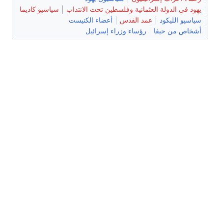
يهود في الدولة العثمانية وفلسطين تحت الانتداب
سياسيو كاديما
سياسيو الليكود
عمد القدس
أعضاء الكنيست
أشخاص من حيفا
رؤساء وزراء إسرائيل