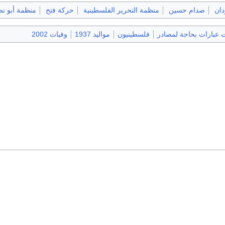
دان
صدام حسين
منظمة التحرير الفلسطينية
حركة فتح
منظمة أبو ن
 عبارات بحاجة لمصادر
فلسطينيون
مواليد 1937
وفيات 2002