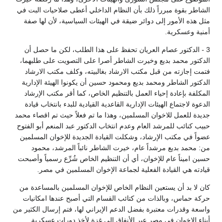
الشاطر بقوة مبرراً ذلك بأن النظام الداخلي أعطى صلاحيات البت في
مثل هذه الأمور إلى دوائر ضيقة في الهيئات السياسية، لأن لها صفة
أمنية وعسكرية.
3 - الدكتور عصام العريان تحفظ على هذا الطلب، لكن ما حصل أن
الدكتور محمد بديع وخيرت الشاطر أصرا على التصويت على طلبهما،
فتمت إجازته من قبل مكتب الارشاد بغالبيته، وكلف مكتب الارشاد
الدكتور الشاطر ومحمد بديع ومحمود حسين أن يكونوا الهيئة الإدارية
المكلفة بإعادة إحياء العمل بالتنظيم الخاص، كما أقر مكتب الإرشاد
الدعوة لاجتماع الهيئات الإدارية القاعدية القيادية للبدء بانتخاب قيادة
جديدة للعمل للاخوان المسلمين، وهذا ما تم فعلاً حيث تم اقصاء محمد
حبيب كنائب للمرشد العام وعدم انتخاب الدكتور عبد المنعم أبو الفتوح
عضواً في مكتب الإرشاد، وشكلت القيادة الجديدة للإخوان المسلمين
من: محمد بديع مرشداً عام، خيرت الشاطر نائباً المرشد، محمود
حسين اميناً عام للإخوان، أي أن التنظيم الخاص شُرِّع رسمياً وأصبحت
قيادته هي القيادة الفعلية لجماعة الإخوان المسلمين في مصر.
كان لا بد أن يستعين النظام الخاص للإخوان المسلمين بالمساعدة من
حركة حماس، وبالذات من كتائب القسام التي أصبح عندها امكانيات
واسعة وقدرات معتبرة بفضل الدعم الإيراني لها، فتم إرسال الكثير من
أبناء الإخوان في مصر عبر الأنفاق إلى غزة لأخذ دورات عسكرية