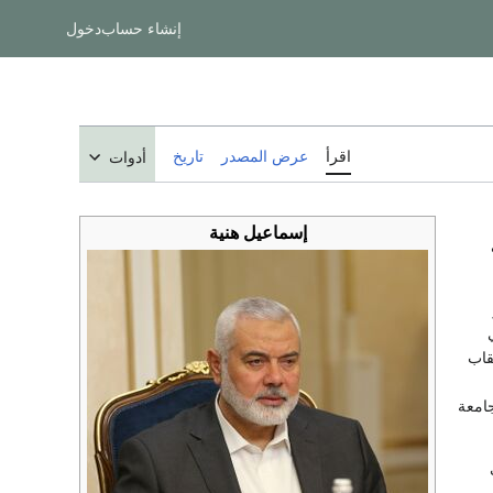
إنشاء حساب
دخول
اقرأ
عرض المصدر
تاريخ
أدوات
إسماعيل هنية
قاب
 للجامعة