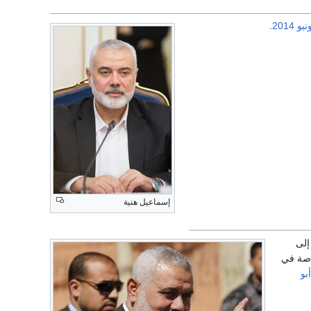
.
2014
إسماعيل هنية
إلى
اصة في
بو