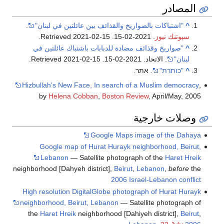
المصادر
^
"اشتباكات بالصواريخ والقذائف بين عائلتين في لبنان"
.
سپوتنك نيوز
. 2021-02-15
. Retrieved
2021-02-15
.
^
"صواريخ وقذائف مضادة للدبابات باشتباك عائلتين في
لبنان"
. الاتحاد. 2021-02-15
. Retrieved
2021-02-15
.
^
"כותרת"
. אתר.
Hizbullah’s New Face, In search of a Muslim democracy
,
by
Helena Cobban
,
Boston Review
, April/May, 2005
وصلات خارجية
Google Maps image of the Dahaya
Google map of Hurat Hurayk neighborhood, Beirut,
Lebanon
— Satellite photograph of the
Haret Hreik
neighborhood [Dahyeh district],
Beirut
,
Lebanon
,
before
the
2006 Israel-Lebanon conflict
High resolution DigitalGlobe photograph of Hurat Hurayk
neighborhood, Beirut, Lebanon
— Satellite photograph of
the
Haret Hreik
neighborhood [Dahiyeh district],
Beirut
,