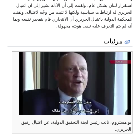
استقرار لبنان بشكل عام، ولفتت إلى أن الأدلة تشير إلى ان اغتيال
الحريري له ارتباطات سياسية ولكنها لا تثبت من وجّه لاغتياله. ولفتت
المحكمة الدولية باغتيال الحريري أن الانتحاري قام بتفجير نفسه وبما
أنه لم يتم التعرف عليه تبقى هويته مجهولة.
مرئيات
بو هستروم، نائب رئيس لجنة التحقيق الدولية، عن اغتيال رفيق
الحريري.