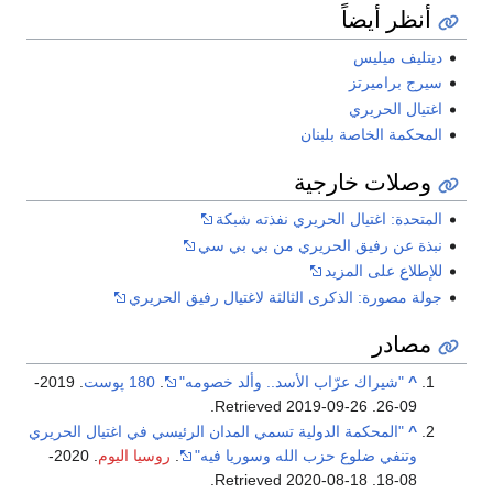
أنظر أيضاً
ديتليف ميليس
سيرج براميرتز
اغتيال الحريري
المحكمة الخاصة بلبنان
وصلات خارجية
المتحدة: اغتيال الحريري نفذته شبكة
نبذة عن رفيق الحريري من بي بي سي
للإطلاع على المزيد
جولة مصورة: الذكرى الثالثة لاغتيال رفيق الحريري
مصادر
^
"شيراك عرّاب الأسد.. وألد خصومه"
.
180 پوست
. 2019-
.
2019-09-26
. Retrieved
09-26
^
"المحكمة الدولية تسمي المدان الرئيسي في اغتيال الحريري
وتنفي ضلوع حزب الله وسوريا فيه"
.
روسيا اليوم
. 2020-
.
2020-08-18
. Retrieved
08-18