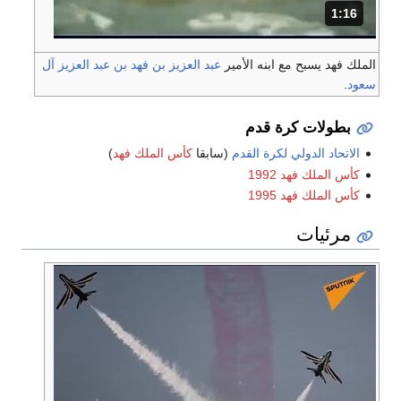
1:16
المدة: دقائق و 16 ثواني.
الملك فهد يسبح مع ابنه الأمير
عبد العزيز بن فهد بن عبد العزيز آل
سعود
.
بطولات كرة قدم
الاتحاد الدولي لكرة القدم
(سابقا
كأس الملك فهد
)
كأس الملك فهد 1992
كأس الملك فهد 1995
مرئيات