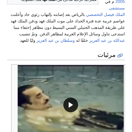
2005
م في
مستشفى
الملك فيصل التخصصي
بالرياض بعد إصابته بإلتهاب رئوي حاد وأعلنت
عواصم عربية عدة فترة الحداد على موت الملك فهد ودفن الملك فهد
على طريقة المذهب الحنبلي السني البسيط دون مظاهر إحتفاء مما
استدعى تناول وسائل الإعلام الغربية لمظاهر الدفن. وتمّ تنصيب
عبدالله بن عبد العزيز
خلفًا له
وسلطان بن عبد العزيز
وليًا للعهد.
مرئيات