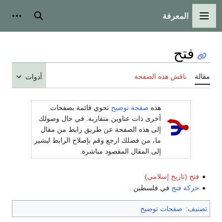
المعرفة
القائمة الرئيسية
بحث
أدوات
فتح
مقالة
ناقش هذه الصفحة
أدوات
هذه
صفحة توضيح
تحوي قائمة بصفحات
أخرى ذات عناوين متقاربة. في حال وصولك
إلى هذه الصفحة عن طريق رابط من مقال
ما، من فضلك ارجع وقم بإصلاح الرابط ليشير
إلى المقال المقصود مباشرة.
فتح (تاريخ إسلامي)
حركة فتح
في فلسطين .
تصنيف
:
صفحات توضيح