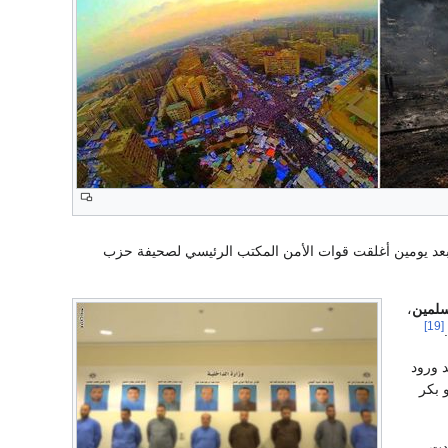
عد يومين أغلقت قوات الأمن المكتب الرئيسي لصحيفة حزب
سلمين
،
[19]
 ورود
 بكر
دت