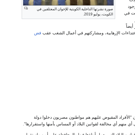
جود
صورة نشرتها الداخلية الكويتية للإخوان المعتلقين في
يت في
الكويت، يوليو 2019.
يضاً
فض
 "الأفراد المقبوض عليهم هم مواطنون مصريون دخلوا دولة
 أي منهم أي مخالفة لقوانين البلاد أو المساس بأمنها واستقرارها".
ين البلاد التي يعمل أبناؤها فيها والمحافظة على أمن واستقرار