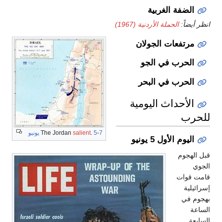
الضفة الغربية
انظر أيضاً:
الحملة الأردنية (1967)
مرتفعات الجولان
الحرب في الجو
الحرب في البحر
الأحداث اليومية
للحرب
7 يونيو
-
5
.
salient
The Jordan
اليوم الأول 5 يونيو
قبل الهجوم
الجوي
قامت قوات
إسرائيلية
بهجوم في
الساعة
السابعة