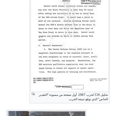
تحليل CIA لحرب 1967. أول صفحة من مسودة "التقدير
الخاص" الذي توقع نتيجة الحرب