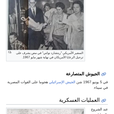
السفير الأمريكي "ريتشارد نولتي" في مص يشرف على
ترحيل الرعايا الأمريكان في نهاية شهر مايو 1967.
الجيوش المتصارعة
في 5 يونيو 1967 شن
الجيش الإسرائيلي
هجوما على القوات المصرية
في سيناء.
العمليات العسكرية
عند الشروع