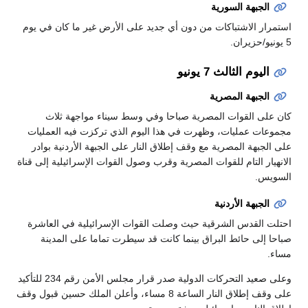
الجبهة السورية
استمرار الاشتباكات من دون أي جديد على الأرض غير ما كان في يوم
5 يونيو/حزيران.
اليوم الثالث 7 يونيو
الجبهة المصرية
كان على القوات المصرية صباحا وفي وسط سيناء مواجهة ثلاث
مجموعات عمليات، وظهرت في هذا اليوم الذي تركزت فيه العمليات
على الجبهة المصرية مع وقف إطلاق النار على الجبهة الأردنية بوادر
الانهيار التام للقوات المصرية وقرب وصول القوات الإسرائيلية إلى قناة
السويس.
الجبهة الأردنية
احتلت القدس الشرقية حيث وصلت القوات الإسرائيلية في العاشرة
صباحا إلى حائط البراق بينما كانت قد سيطرت تماما على المدينة
مساء.
وعلى صعيد التحركات الدولية صدر قرار مجلس الأمن رقم 234 للتأكيد
على وقف إطلاق النار الساعة 8 مساء، وأعلن الملك حسين قبول وقف