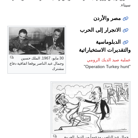
سيناء.
مصر والأردن
الانجرار إلى الحرب
الدبلوماسية
والتقديرات الاستخباراتية
30 مايو، 1967. الملك حسين
عملية صيد الديك الرومي
وجمال عبد الناصر يوقعا اتفاقية دفاع
"Operation Turkey hunt"
مشترك
جمال عبد الناصر، مدعوماً من الدول العربية