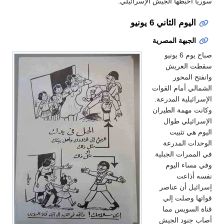
سوريا أحبطها الجيش الإسرائيلي.
اليوم الثاني 6 يونيو
الجبهة المصرية
صباح يوم 6 يونيو
سقطت العريش
وانفتح المحور
الشمالي أمام القوات
الإسرائيلية المدرعة.
وكانت مهمة الطيران
الإسرائيلي طوال
اليوم هي تثبيت
الوحدات المدرعة
في الممرات الجبلية
وفي مساء اليوم
نفسه أذاعت
إسرائيل أن عناصر
قواتها وصلت إلي
قناة السويس مما
أصاب جنود الجيش