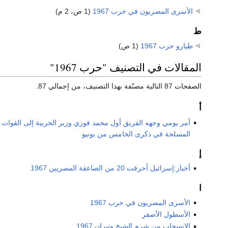
الأسرى المصريون في حرب 1967
‏
(1 ص، 2 م)
ط
طيارو حرب 1967
‏
(1 ص)
المقالات في التصنيف "حرب 1967"
الصفحات 87 التالية مصنّفة بهذا التصنيف، من إجمالي 87.
أ
أمر يومي وجهه الفريق أول محمد فوزي وزير الحربية إلى القوات
المسلحة في ذكرى الخامس من يونيو
إ
أخبار:إسرائيل أحرقت 20 من الصاعقة المصريين 1967
ا
الأسرى المصريون في حرب 1967
الأسطول الأصفر
الانسحاب من شرم الشيخ وتيران 1967