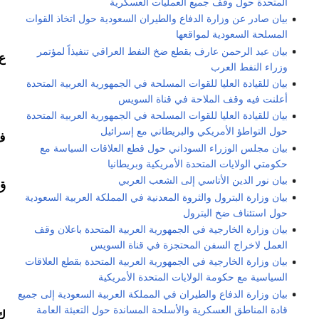
المتحدة حول وقف جميع العمليات العسكرية
بيان صادر عن وزارة الدفاع والطيران السعودية حول اتخاذ القوات
المسلحة السعودية لمواقعها
بيان عبد الرحمن عارف بقطع ضخ النفط العراقي تنفيذاً لمؤتمر
ع
وزراء النفط العرب
بيان للقيادة العليا للقوات المسلحة في الجمهورية العربية المتحدة
أعلنت فيه وقف الملاحة في قناة السويس
بيان للقيادة العليا للقوات المسلحة في الجمهورية العربية المتحدة
حول التواطؤ الأمريكي والبريطاني مع إسرائيل
ف
بيان مجلس الوزراء السوداني حول قطع العلاقات السياسة مع
حكومتي الولايات المتحدة الأمريكية وبريطانيا
بيان نور الدين الأتاسي إلى الشعب العربي
ق
بيان وزارة البترول والثروة المعدنية في المملكة العربية السعودية
حول استئناف ضخ البترول
بيان وزارة الخارجية في الجمهورية العربية المتحدة باعلان وقف
العمل لاخراج السفن المحتجزة في قناة السويس
بيان وزارة الخارجية في الجمهورية العربية المتحدة بقطع العلاقات
السياسية مع حكومة الولايات المتحدة الأمريكية
بيان وزارة الدفاع والطيران في المملكة العربية السعودية إلى جميع
قادة المناطق العسكرية والأسلحة المساندة حول التعبئة العامة
ك