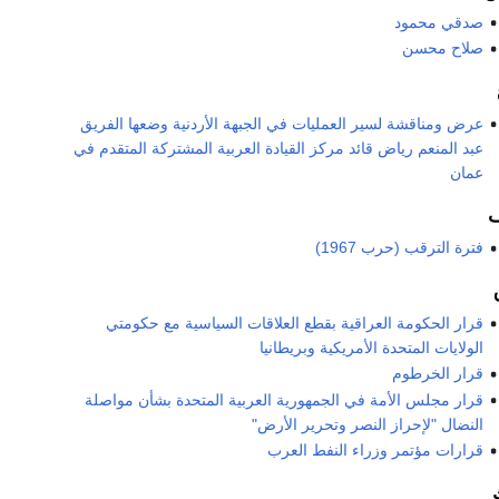
صدقي محمود
صلاح محسن
عرض ومناقشة لسير العمليات في الجبهة الأردنية وضعها الفريق
عبد المنعم رياض قائد مركز القيادة العربية المشتركة المتقدم في
عمان
فترة الترقب (حرب 1967)
قرار الحكومة العراقية بقطع العلاقات السياسية مع حكومتي
الولايات المتحدة الأمريكية وبريطانيا
قرار الخرطوم
قرار مجلس الأمة في الجمهورية العربية المتحدة بشأن مواصلة
النضال "لإحراز النصر وتحرير الأرض"
قرارات مؤتمر وزراء النفط العرب