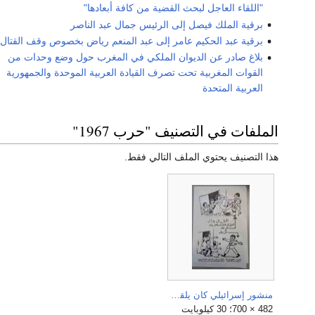
"اللقاء العاجل لبحث القضية من كافة أبعادها"
برقية الملك فيصل إلى الرئيس جمال عبد الناصر
برقية عبد الحكيم عامر إلى عبد المنعم رياض بخصوص وقف القتال
بلاغ صادر عن الديوان الملكي في المغرب حول وضع وحدات من
القوات المغربية تحت تصرف القيادة العربية الموحدة والجمهورية
العربية المتحدة
الملفات في التصنيف "حرب 1967"
هذا التصنيف يحتوي الملف التالي فقط.
منشور إسرائيلي كان يلقى على الجنود المصريين أثناء حرب 1967.jpg
482 × 700؛ 30 كيلوبايت