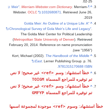
02-25.
.
Merriam-Webster.com Dictionary
. Merriam-
"Meir"
^
Webster.
OCLC
1032680871
. Retrieved
June 26,
.
2019
"Golda Meir: An Outline of a Unique Life: A
^
Chronological Survey of Gola Meir's Life and Legacy"
.
The Golda Meir Center for Political Leadership
(
Metropolitan State University of Denver
)
. Retrieved
February 20,
2014
.
Reference on name pronunciation
(see "1956").
Kort, Michael (2002).
The Handbook of the Middle
^
East
. Lerner Publishing Group. p. 76.
.
9781315170688
ISBN
<ref>
خطأ استشهاد: وسم
غير صحيح؛ لا نص
^
TOIGM
تم توفيره للمراجع المسماة
<ref>
خطأ استشهاد: وسم
غير صحيح؛ لا نص
^
GMFYP
تم توفيره للمراجع المسماة
<ref>
خطأ استشهاد: وسوم
موجودة لمجموعة اسمها