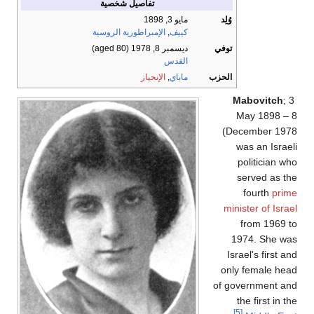
تفاصيل شخصية
وُلِد
مايو 3, 1898
كييف
,
الإمبراطورية الروسية
توفي
ديسمبر 8, 1978
(aged 80)
القدس
الحزب
ماباي
,
الإنحياز
Mabovitch
; 3
May 1898 – 8
December 1978)
was an Israeli
politician who
served as the
fourth
prime
minister of Israel
from 1969 to
1974. She was
Israel's first and
only female head
of government and
the first in the
[5]