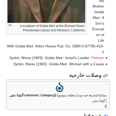
My
Mother
Golda
Meir: A
Son's
A sculpture of Golda Meir at the Richard Nixon
Evocati
Presidential Library and Museum, California
on of
Life
With Golda Meir
. Arbor House Pub. Co. ISBN 0-87795-415-
1.
.
Syrkin, Marie (1969).
Golda Meir: Israel's Leader
.
Putnam
.
Syrkin, Marie (1963).
Golda Meir: Woman with a Cause
وصلات خارجية
مشاع المعرفة فيه ميديا متعلقة بموضوع
[[commons: Category:گولدا مئير
| گولدا مئير
.
]]
عن حياتها