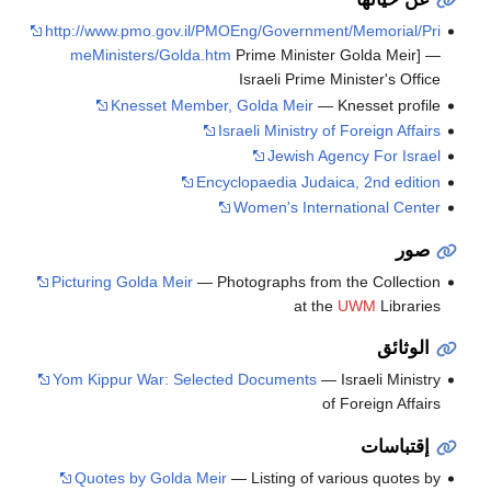
http://www.pmo.gov.il/PMOEng/Government/Memorial/Pri
meMinisters/Golda.htm
Prime Minister Golda Meir] —
Israeli Prime Minister's Office
Knesset Member, Golda Meir
— Knesset profile
Israeli Ministry of Foreign Affairs
Jewish Agency For Israel
Encyclopaedia Judaica, 2nd edition
Women's International Center
صور
Picturing Golda Meir
— Photographs from the Collection
at the
UWM
Libraries
الوثائق
Yom Kippur War: Selected Documents
— Israeli Ministry
of Foreign Affairs
إقتباسات
Quotes by Golda Meir
— Listing of various quotes by