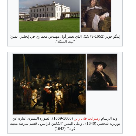
إينگو جونز (1652-1573)، الذي يعتبر أول مهندس معماري في إنجلترا. يمين:
"بيت الملكة".
ولد الرسام
رمبرانت ڤان راين
(1606-1669). الصورة اليسرى عبارة عن
بورتريه شخصي (1640) ، وعلى اليمين "الكابتن فرانس ، قسم شرطة مدينة
كوك". (1642)