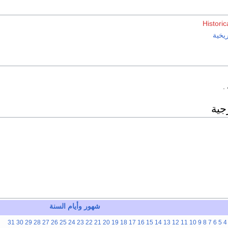
Historic
ريخية
 .
جية
شهور
وأيام
السنة
31
30
29
28
27
26
25
24
23
22
21
20
19
18
17
16
15
14
13
12
11
10
9
8
7
6
5
4