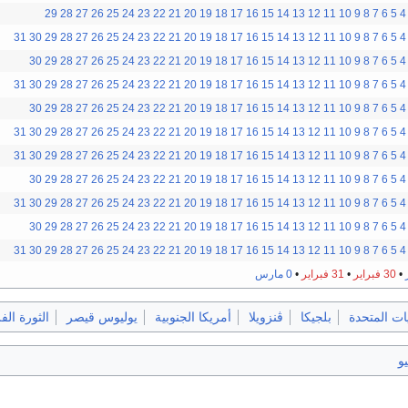
29
28
27
26
25
24
23
22
21
20
19
18
17
16
15
14
13
12
11
10
9
8
7
6
5
4
31
30
29
28
27
26
25
24
23
22
21
20
19
18
17
16
15
14
13
12
11
10
9
8
7
6
5
4
30
29
28
27
26
25
24
23
22
21
20
19
18
17
16
15
14
13
12
11
10
9
8
7
6
5
4
31
30
29
28
27
26
25
24
23
22
21
20
19
18
17
16
15
14
13
12
11
10
9
8
7
6
5
4
30
29
28
27
26
25
24
23
22
21
20
19
18
17
16
15
14
13
12
11
10
9
8
7
6
5
4
31
30
29
28
27
26
25
24
23
22
21
20
19
18
17
16
15
14
13
12
11
10
9
8
7
6
5
4
31
30
29
28
27
26
25
24
23
22
21
20
19
18
17
16
15
14
13
12
11
10
9
8
7
6
5
4
30
29
28
27
26
25
24
23
22
21
20
19
18
17
16
15
14
13
12
11
10
9
8
7
6
5
4
31
30
29
28
27
26
25
24
23
22
21
20
19
18
17
16
15
14
13
12
11
10
9
8
7
6
5
4
30
29
28
27
26
25
24
23
22
21
20
19
18
17
16
15
14
13
12
11
10
9
8
7
6
5
4
31
30
29
28
27
26
25
24
23
22
21
20
19
18
17
16
15
14
13
12
11
10
9
8
7
6
5
4
•
30 فبراير
•
31 فبراير
•
0 مارس
يات المتحدة
بلجيكا
ڤنزويلا
أمريكا الجنوبية
يوليوس قيصر
الثورة الف
يو