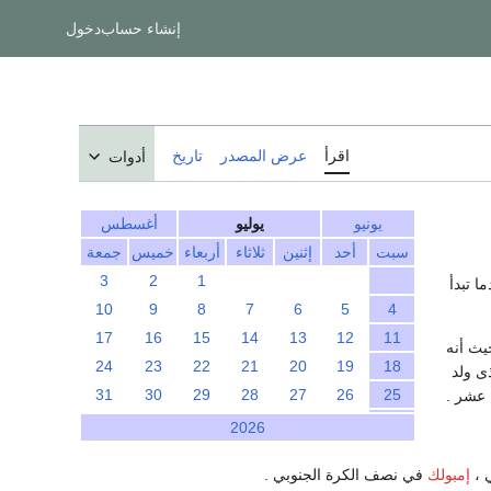
إنشاء حساب
دخول
اقرأ
عرض المصدر
تاريخ
أدوات
يونيو
يوليو
أغسطس
سبت
أحد
إثنين
ثلاثاء
أربعاء
خميس
جمعة
3
2
1
ا تبدأ
10
9
8
7
6
5
4
17
16
15
14
13
12
11
يث أنه
24
23
22
21
20
19
18
ذى ولد
31
30
29
28
27
26
25
2026
 ،
إمبولك
في نصف الكرة الجنوبي .