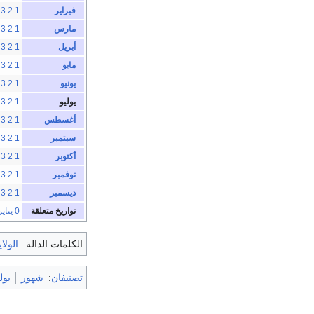
فبراير
1
2
3
مارس
1
2
3
أبريل
1
2
3
مايو
1
2
3
يونيو
1
2
3
يوليو
1
2
3
أغسطس
1
2
3
سبتمبر
1
2
3
أكتوبر
1
2
3
نوفمبر
1
2
3
ديسمبر
1
2
3
تواريخ متعلقة
0 يناير
الكلمات الدالة:
الولا
تصنيفان
:
شهور
يول