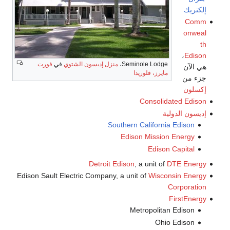
إلكتريك
Comm
onweal
th
،
Edison
Seminole Lodge،
منزل إديسون الشتوي
في
فورت
هي الآن
مايرز، فلوريدا
جزء من
إكسلون
Consolidated Edison
إديسون الدولية
Southern California Edison
Edison Mission Energy
Edison Capital
Detroit Edison
, a unit of
DTE Energy
Edison Sault Electric Company, a unit of
Wisconsin Energy
Corporation
FirstEnergy
Metropolitan Edison
Ohio Edison