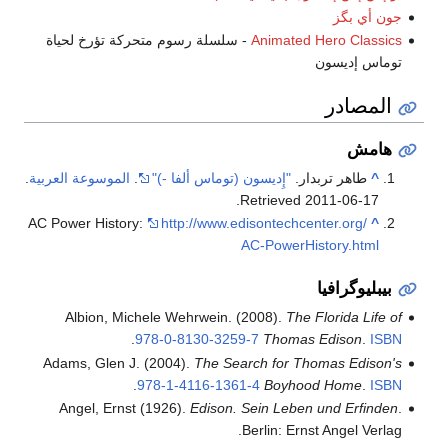
جون أي بگز
Animated Hero Classics
- سلسلة رسوم متحركة تؤرخ لحياة
توماس إديسون
المصادر
هامش
^
طاهر تربدار.
"إِديسون (توماس ألفا -)"
.
الموسوعة العربية
.
.
Retrieved
2011-06-17
AC Power History:
http://www.edisontechcenter.org/
^
AC-PowerHistory.html
بيبليوگرافيا
Albion, Michele Wehrwein. (2008).
The Florida Life of
.
978-0-8130-3259-7
Thomas Edison
.
ISBN
Adams, Glen J. (2004).
The Search for Thomas Edison's
.
978-1-4116-1361-4
Boyhood Home
.
ISBN
Angel, Ernst (1926).
Edison. Sein Leben und Erfinden
.
Berlin: Ernst Angel Verlag.