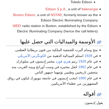
Toledo Edison
Edison S.p.A.
, a unit of
Italenergia
Boston Edison
, a unit of
NSTAR
, formerly known as the
Edison Electric Illuminating Company
WEEI
radio station in Boston, established by the Edison
Electric Illuminating Company (hence the call letters)
الأوسمة والميداليات التي حصل عليها
منح وسام ألبرت للجمعية الملكية من فنون بريطانيا العظمى.
في
1928
استلم الميدالية الذهبية من
الكونگرس الأمريكي
.
في عام
1929
رمم
هنري فورد
مختبر إِديسون في منلوبارك.
في عام
1962
جُعل مختبره في وست أورانج وبيته القريب منه
متحفين تاريخيين وطنيين يؤمهما جمهور الناس.
في عام
1960
انتخب إِديسون في جامعة نيويورك ليكون في رواق
المشهورين من عظماء الأمريكيين.
أقواله
يقول إديسون: