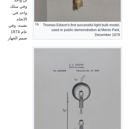
آن واحد
وفي سلك
واحد في
الاتجاه
Thomas Edison's first successful light bulb model,
نفسه. وفي
used in public demonstration at Menlo Park,
عام 1874
December 1879
صمم الجهاز