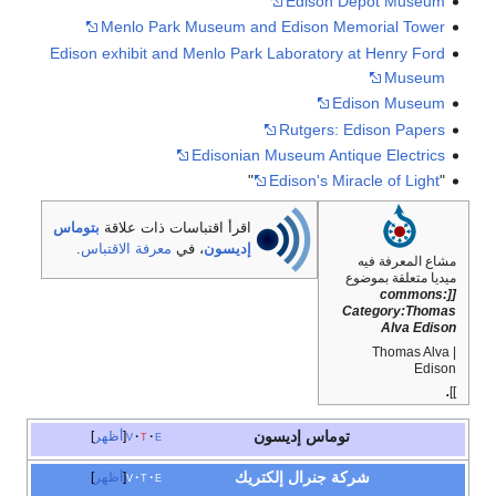
Edison Depot Museum
Menlo Park Museum and Edison Memorial Tower
Edison exhibit and Menlo Park Laboratory at Henry Ford
Museum
Edison Museum
Rutgers: Edison Papers
Edisonian Museum Antique Electrics
"
Edison's Miracle of Light
"
اقرأ اقتباسات ذات علاقة
بتوماس
إديسون
، في
معرفة الاقتباس
.
مشاع المعرفة فيه
ميديا متعلقة بموضوع
[[commons:
Category:Thomas
Alva Edison
| Thomas Alva
Edison
.
]]
توماس إديسون
e
t
v
أظهر
شركة جنرال إلكتريك
e
t
v
أظهر