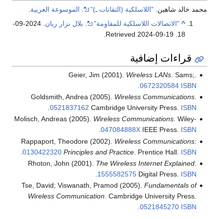
محمد خالد شاهين.
"اللاسلكية (التقانات ـ)"
.
الموسوعة العربية
.
^
"الاتصالات اللاسلكية للمقاومة"
.
بلال نزار ريان
. 2024-09-
.
2024-09-19
. Retrieved
18
قراءات إضافية
Geier, Jim (2001).
Wireless LANs
. Sams;.
.
0672320584
ISBN
Goldsmith, Andrea (2005).
Wireless Communications
.
.
0521837162
Cambridge University Press.
ISBN
Molisch, Andreas (2005).
Wireless Communications
. Wiley-
.
047084888X
IEEE Press.
ISBN
Rappaport, Theodore (2002).
Wireless Communications:
.
0130422320
Principles and Practice
. Prentice Hall.
ISBN
Rhoton, John (2001).
The Wireless Internet Explained
.
.
1555582575
Digital Press.
ISBN
Tse, David; Viswanath, Pramod (2005).
Fundamentals of
Wireless Communication
. Cambridge University Press.
.
0521845270
ISBN