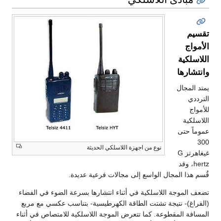
تقسيم
الأمواج
اللاسلكية
وانتشارها
يمتد المجال
الترددي
للأمواج
اللاسلكية
عموماً حتى
300
نوع من اجهزة اللاسلكي الحديثة
غيغاهرتز G
hertz، وقد
قُسم هذا المجال الواسع إلى مجالات فرعية عديدة.
تضعف الموجة اللاسلكية في أثناء انتشارها بسرعة الضوء في الفضاء
(الفراغ)- نتيجة تشتت الطاقة الكهرطيسية- بتناسب عكسي مع مربع
المسافة المقطوعة. كما تتعرض الموجة اللاسلكية للامتصاص في أثناء