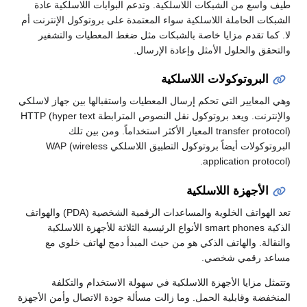
طيف واسع من الشبكات اللاسلكية. وتدعم البوابات اللاسلكية عادة
الشبكات الحاملة اللاسلكية سواء المعتمدة على بروتوكول الإنترنت أم
لا. كما تقدم مزايا خاصة بالشبكات مثل ضغط المعطيات والتشفير
والتحقق والحلول الأمثل وإعادة الإرسال.
البروتوكولات اللاسلكية
وهي المعايير التي تحكم إرسال المعطيات واستقبالها بين جهاز لاسلكي
والإنترنت. ويعد بروتوكول نقل النصوص المترابطة HTTP (hyper text
transfer protocol) المعيار الأكثر استخداماً. ومن بين تلك
البروتوكولات أيضاً بروتوكول التطبيق اللاسلكي WAP (wireless
application protocol).
الأجهزة اللاسلكية
تعد الهواتف الخلوية والمساعدات الرقمية الشخصية (PDA) والهواتف
الذكية smart phones الأنواع الرئيسية الثلاثة للأجهزة اللاسلكية
والنقالة. والهاتف الذكي هو من حيث المبدأ دمج لهاتف خلوي مع
مساعد رقمي شخصي.
وتتمثل مزايا الأجهزة اللاسلكية في سهولة الاستخدام والتكلفة
المنخفضة وقابلية الحمل. وما زالت مسألة جودة الاتصال وأمن الأجهزة