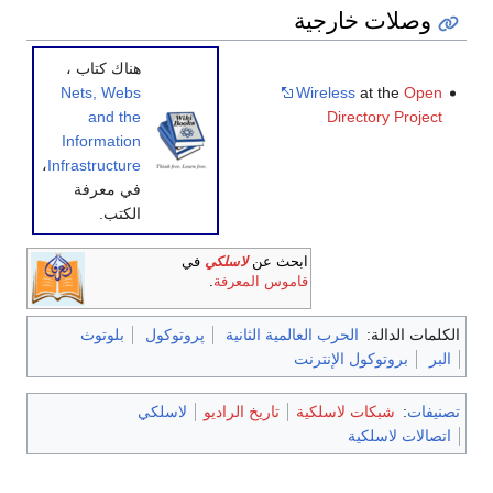
وصلات خارجية
هناك كتاب ،
Wireless
at the
Open
Nets, Webs
Directory Project
and the
Information
،
Infrastructure
في معرفة
الكتب.
ابحث عن
لاسلكي
في
قاموس المعرفة
.
الكلمات الدالة:
الحرب العالمية الثانية
پروتوكول
بلوتوث
البر
بروتوكول الإنترنت
تصنيفات
:
شبكات لاسلكية
تاريخ الراديو
لاسلكي
اتصالات لاسلكية