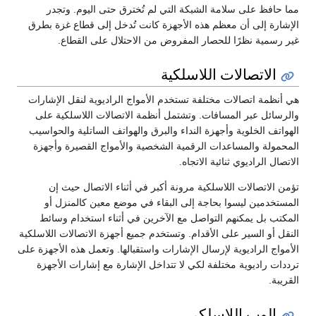
مما حافظ على سلامة الشبكة التي لم تُخترق حتى اليوم. وتجدر
الإشارة إلى أن معظم هذه الأجهزة كانت تُدخل إلى قطاع غزة بطرق
غير رسمية نظرًا للحصار المفروض من الاحتلال على القطاع.
الاتصالات اللاسلكية
هي أنظمة اتصالات مختلفة تستخدم الأمواج الراديوية لنقل الإشارات
والرسائل عبر المسافات. وتشتمل أنظمة الاتصالات اللاسلكية على
الهواتف الخلوية وأجهزة النداء والبرق والهواتف الساتلية والحواسيب
المحمولة والمساعدات الرقمية الشخصية والأمواج القصيرة وأجهزة
الاتصال الراديوي ثنائية الاتجاه.
تؤمن الاتصالات اللاسلكية مرونة أكبر في أثناء الاتصال حيث إن
المستخدمين ليسوا بحاجة إلى البقاء في موضع معين كالمنزل أو
المكتب بل يمكنهم التواصل مع الآخرين في أثناء استخدام وسائط
النقل أو السير على الأقدام. وتستخدم جميع أجهزة الاتصالات اللاسلكية
الأمواج الراديوية لإرسال الإشارات واستقبالها. وتعمل هذه الأجهزة على
ترددات راديوية مختلفة لكي لا تتداخل الإشارة مع إشارات الأجهزة
القريبة.
الوب اللاسلكي