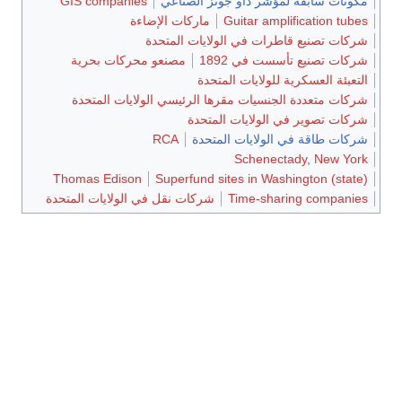
مكونات سابقة لمؤشر داو جونز الصناعي
GIS companies
Guitar amplification tubes
ماركات الإضاءة
شركات تصنيع قاطرات في الولايات المتحدة
شركات تصنيع تأسست في 1892
مصنعو محركات بحرية
التعبئة العسكرية للولايات المتحدة
شركات متعددة الجنسيات مقرها الرئيسي الولايات المتحدة
شركات تصوير في الولايات المتحدة
شركات طاقة في الولايات المتحدة
RCA
Schenectady, New York
Thomas Edison
Superfund sites in Washington (state)
Time-sharing companies
شركات نقل في الولايات المتحدة