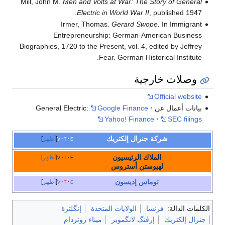
Mill, John M.
Men and Volts at War: The Story of General
Electric in World War II
, published 1947.
Irmer, Thomas.
Gerard Swope.
In Immigrant
Entrepreneurship: German-American Business
Biographies, 1720 to the Present, vol. 4, edited by Jeffrey
Fear. German Historical Institute.
وصلات خارجية
Official website
بيانات أعمال عن General Electric:
Google Finance
Yahoo! Finance
SEC filings
شركة جنرال إلكتريك
e
t
v
أظهر
الملاك الرئيسيون
e
t
v
أظهر
لهيوستن أستروس
توماس إديسون
e
t
v
أظهر
الكلمات الدالة:
فرنسا
الولايات المتحدة
إنگلترة
جنرال إلكتريك
إرڤنگ لانگموير
ميناء روتردام