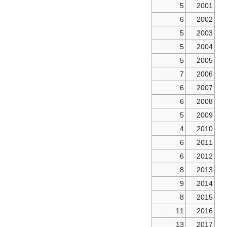
5
2001
6
2002
5
2003
5
2004
5
2005
7
2006
6
2007
6
2008
5
2009
4
2010
6
2011
6
2012
8
2013
9
2014
8
2015
11
2016
13
2017