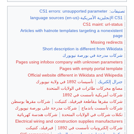
تصنيفات
:
CS1 errors: unsupported parameter
CS1 الإنجليزية الأمريكية-language sources (en-us)
CS1 maint: url-status
Articles with hatnote templates targeting a nonexistent
page
Missing redirects
Short description is different from Wikidata
شركات مدرجة في بورصة نيويورك
Pages using infobox company with unknown parameters
Pages with empty portal template
Official website different in Wikidata and Wikipedia
جنرال إلكتريك
تأسيسات 1892 في ولاية نيويورك
مصانع محركات طائرات في الولايات المتحدة
شركات أمريكية تأسست في 1892
شركات مقرها مقاطعة فيرفيلد، كنتيكت
شركات مقرها بوسطن
شركات تأسست باندماج
شركات مدرجة على بورصة نيويورك
تكتلات شركات في الولايات المتحدة
شركات هندسة كهربائية
Electrical wiring and construction supplies manufacturers
شركات إلكترونيات تأسست في 1892
فيرفيلد، كنتيكت