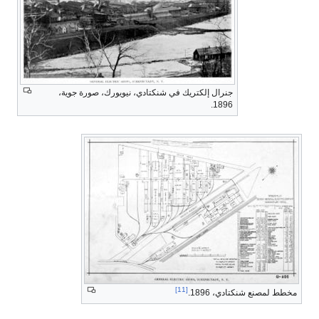
جنرال إلكتريك في شنكتادي، نيويورك، صورة جوية،
1896.
[11]
مخطط لمصنع شنكتادي، 1896.