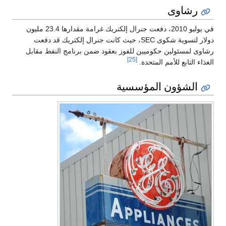
رشاوى
في يوليو 2010، دفعت جنرال إلكتريك غرامة مقدارها 23.4 مليون
دولار لتسوية شكوى SEC، حيث كانت جنرال إلكتريك قد دفعت
رشاوى لمسئولين حكوميين للفوز بعقود ضمن برنامج النفط مقابل
[25]
الغذاء التابع للأمم المتحدة.
الشؤون المؤسسية