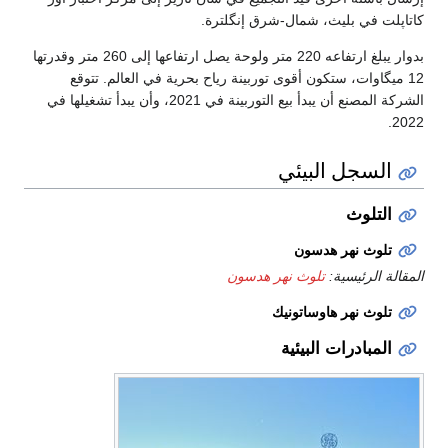
كاتاپلت في بليث، شمال-شرق إنگلترة.
بدوار يبلغ ارتفاعه 220 متر ولوحة يصل ارتفاعها إلى 260 متر وقدرتها
12 ميگاوات، ستكون أقوى توربينة رياح بحرية في العالم. تتوقع
الشركة المصنع أن يبدأ بيع التوربينة في 2021، وأن يبدأ تشغيلها في
2022.
السجل البيئي
التلوث
تلوث نهر هدسون
المقالة الرئيسية:
تلوث نهر هدسون
تلوث نهر هاوساتونيك
المبادرات البيئية