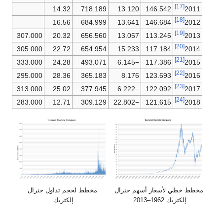
[17]
14.32
718.189
13.120
146.542
2011
[18]
16.56
684.999
13.641
146.684
2012
[19]
307.000
20.32
656.560
13.057
113.245
2013
[20]
305.000
22.72
654.954
15.233
117.184
2014
[21]
333.000
24.28
493.071
−6.145
117.386
2015
[22]
295.000
28.36
365.183
8.176
123.693
2016
[23]
313.000
25.02
377.945
−6.222
122.092
2017
[24]
283.000
12.71
309.129
−22.802
121.615
2018
مخطط خطي لأسعار أسهم جنرال
مخطط لحجم تداول جنرال
إلكتريك 1962–2013.
إلكتريك.