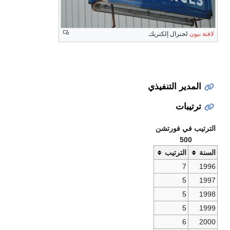
لافتة نيون
لجنرال إلكتريك.
المدير التنفيذي
ترتيبات
الترتيب في فورتشن
500
السنة
الترتيب
7
1996
5
1997
5
1998
5
1999
6
2000