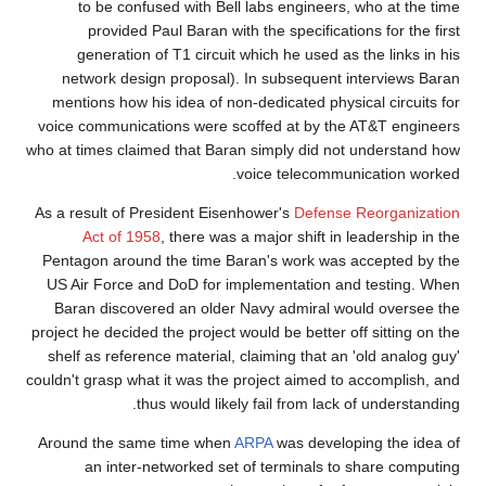
to be confused with Bell labs engineers, who at the time
provided Paul Baran with the specifications for the first
generation of T1 circuit which he used as the links in his
network design proposal). In subsequent interviews Baran
mentions how his idea of non-dedicated physical circuits for
voice communications were scoffed at by the AT&T engineers
who at times claimed that Baran simply did not understand how
voice telecommunication worked.
As a result of President Eisenhower's
Defense Reorganization
Act of 1958
, there was a major shift in leadership in the
Pentagon around the time Baran's work was accepted by the
US Air Force and DoD for implementation and testing. When
Baran discovered an older Navy admiral would oversee the
project he decided the project would be better off sitting on the
shelf as reference material, claiming that an 'old analog guy'
couldn't grasp what it was the project aimed to accomplish, and
thus would likely fail from lack of understanding.
Around the same time when
ARPA
was developing the idea of
an inter-networked set of terminals to share computing