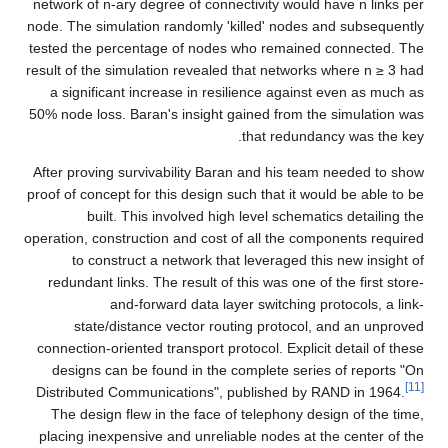
network of n-ary degree of connectivity would have n links per
node. The simulation randomly 'killed' nodes and subsequently
tested the percentage of nodes who remained connected. The
result of the simulation revealed that networks where n ≥ 3 had
a significant increase in resilience against even as much as
50% node loss. Baran's insight gained from the simulation was
that redundancy was the key.
After proving survivability Baran and his team needed to show
proof of concept for this design such that it would be able to be
built. This involved high level schematics detailing the
operation, construction and cost of all the components required
to construct a network that leveraged this new insight of
redundant links. The result of this was one of the first store-
and-forward data layer switching protocols, a link-
state/distance vector routing protocol, and an unproved
connection-oriented transport protocol. Explicit detail of these
designs can be found in the complete series of reports "On
[11]
Distributed Communications", published by RAND in 1964.
The design flew in the face of telephony design of the time,
placing inexpensive and unreliable nodes at the center of the