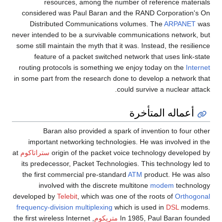
resources, among the number of reference materials
considered was Paul Baran and the RAND Corporation's On
Distributed Communications volumes. The
ARPANET
was
never intended to be a survivable communications network, but
some still maintain the myth that it was. Instead, the resilience
feature of a packet switched network that uses link-state
routing protocols is something we enjoy today on the
Internet
in some part from the research done to develop a network that
could survive a nuclear attack.
أعماله المتأخرة
Baran also provided a spark of invention to four other
important networking technologies. He was involved in the
origin of the packet voice technology developed by
ستراتاكوم
at
its predecessor, Packet Technologies. This technology led to
the first commercial pre-standard
ATM
product. He was also
involved with the discrete multitone
modem
technology
developed by
Telebit
, which was one of the roots of
Orthogonal
frequency-division multiplexing
which is used in
DSL
modems.
In 1985, Paul Baran founded
متريكوم
, the first wireless Internet