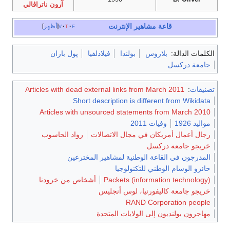
آرون ناتراڤالي
قاعة مشاهير الإنترنت
e
t
v
أظهر
الكلمات الدالة:
بلاروس
بولندا
فيلادلفيا
پول باران
جامعة دركسل
تصنيفات
:
Articles with dead external links from March 2011
Short description is different from Wikidata
Articles with unsourced statements from March 2010
مواليد 1926
وفيات 2011
رجال أعمال أمريكان في مجال الاتصالات
رواد الحاسوب
خريجو جامعة دركسل
المدرجون في القاعة الوطنية لمشاهير المخترعين
حائزو الوسام الوطني للتكنولوجيا
Packets (information technology)
أشخاص من خرودنا
خريجو جامعة كاليفورنيا، لوس أنجليس
RAND Corporation people
مهاجرون بولنديون إلى الولايات المتحدة