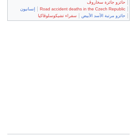
حائزو جائزة سخاروڤ
Road accident deaths in the Czech Republic
إنسانيون
حائزو مرتبة الأسد الأبيض
سفراء تشيكوسلوڤاكيا