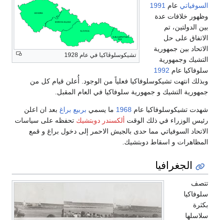
السوفياتي
عام
1991
وظهور خلافات عدة
بين الدولتين، تم
الاتفاق على حل
الاتحاد بين جمهورية
تشيكوسلوڤاكيا في عام 1928
التشيك وجمهورية
سلوفاكيا عام
1992
وبذلك انتهت تشيكوسلوفاكيا فعلياً من الوجود. أُعلن قيام كل من
جمهورية التشيك و جمهورية سلوفاكيا في العام المقبل.
شهدت تشيكوسلوفاكيا عام
1968
ما يسمي
بربيع براغ
بعد ان اعلن
رئيس الوزراء في ذلك الوقت
ألكسندر دوبتشيك
تحفظه على سياسات
الاتحاد السوفياتي مما حدى بالجيش الاحمر إلى دخول براغ و قمع
المظاهرات و اسقاط دوبتشيك.
الجغرافيا
تتصف
سلوفاكيا
بكثرة
سلاسلها