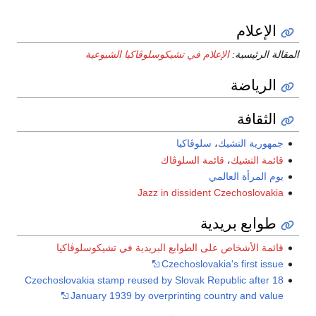
الإعلام
المقالة الرئيسية:
الإعلام في تشيكوسلوڤاكيا الشيوعية
الرياضة
الثقافة
جمهورية التشيك
،
سلوڤاكيا
قائمة التشيك
،
قائمة السلوڤاك
يوم المرأة العالمي
Jazz in dissident Czechoslovakia
طوابع بريدية
قائمة الأشخاص على الطوابع البريدية في تشيكوسلوڤاكيا
Czechoslovakia's first issue
Czechoslovakia stamp reused by Slovak Republic after 18
January 1939 by overprinting country and value