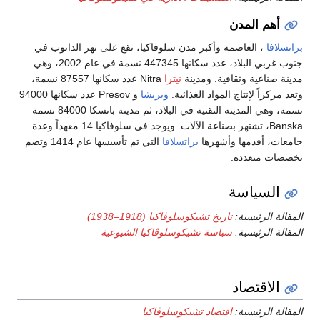
أهم المدن
براتسلافا
، العاصمة وأكبر مدن سلوفاكيا، تقع على نهر الدانوب في
جنوب غربي البلاد، عدد سكانها 447345 نسمة في عام 2002، وهي
مدينة صناعية وثقافية. ومدينة
نيترا
Nitra عدد سكانها 87557 نسمة،
وتعد مركزاً لإنتاج المواد الغذائية.
وبريشا
و Presov عدد سكانها 94000
نسمة، وهي المدينة التقنية في البلاد، ثم مدينة بانسكا 84000 نسمة
Banska، تشتهر بصناعة الآلات. ويوجد في سلوفاكيا 14 معهداً وعدة
جامعات، أقدمها وأشهرها
براتسلافا
التي تم تأسيسها عام 1414 وتضم
تخصصات متعددة.
السياسة
المقالة الرئيسية:
تاريخ تشيكوسلوڤاكيا (1918–1938)
المقالة الرئيسية:
سياسة تشيكوسلوڤاكيا الشيوعية
الاقتصاد
المقالة الرئيسية:
اقتصاد تشيكوسلوڤاكيا