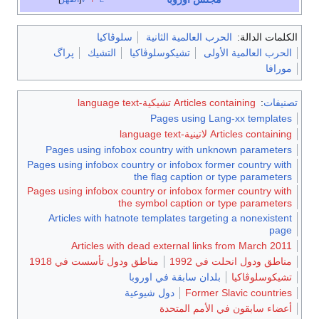
الكلمات الدالة:
الحرب العالمية الثانية
سلوڤاكيا
الحرب العالمية الأولى
تشيكوسلوڤاكيا
التشيك
پراگ
مورافا
تصنيفات
:
Articles containing تشيكية-language text
Pages using Lang-xx templates
Articles containing لاتينية-language text
Pages using infobox country with unknown parameters
Pages using infobox country or infobox former country with
the flag caption or type parameters
Pages using infobox country or infobox former country with
the symbol caption or type parameters
Articles with hatnote templates targeting a nonexistent
page
Articles with dead external links from March 2011
مناطق ودول انحلت في 1992
مناطق ودول تأسست في 1918
تشيكوسلوڤاكيا
بلدان سابقة في اوروبا
Former Slavic countries
دول شيوعية
أعضاء سابقون في الأمم المتحدة