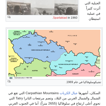
الجبلية التي
أثرت كثيراً
في عملية
Spartakiad
in 1960.
استيطان
تشيكوسلوفاكيا في عام 1969.
السكان، أشهرها
جبال الكربات
Carpathian Mountains التي تقع في
الشمال والشمال الغربي من البلاد، وتضم مرتفعات التاترا Tatry التي
تحوي أعلى ارتفاع في سلوڤاكيا (2655 متراً). أما في الجنوب الغربي