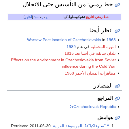
خط زمني: من التأسيس حتى الانحلال
خط زمني
لتاريخ
تشيكوسلوڤاكيا
أظهر
ع
ن
ت
•
•
انظر أيضا
Warsaw Pact invasion of Czechoslovakia
in
1968
الثورة المخملية
في عام
1989
بلدان سابقة في آسيا بعد 1815
Effects on the environment in Czechoslovakia from Soviet
influence during the Cold War
مظاهرات الميدان الأحمر 1968
المصادر
المراجع
Czechoslovak Republic
هوامش
^
"سلوفاكيا"
.
الموسوعة العربية
. Retrieved
2011-06-30
.