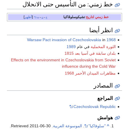
خط زمني: من التأسيس حتى الانحلال
خط زمني
لتاريخ
تشيكوسلوڤاكيا
أظهر
ع
ن
ت
•
•
انظر أيضا
Warsaw Pact invasion of Czechoslovakia
in
1968
الثورة المخملية
في عام
1989
بلدان سابقة في آسيا بعد 1815
Effects on the environment in Czechoslovakia from Soviet
influence during the Cold War
مظاهرات الميدان الأحمر 1968
المصادر
المراجع
Czechoslovak Republic
هوامش
^
"سلوفاكيا"
.
الموسوعة العربية
. Retrieved
2011-06-30
.