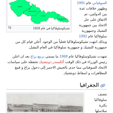
السوفياتي
عام
1991
وظهور خلافات عدة
بين الدولتين، تم
الاتفاق على حل
الاتحاد بين جمهورية
تشيكوسلوڤاكيا في عام 1928
التشيك وجمهورية
سلوفاكيا عام
1992
وبذلك انتهت تشيكوسلوفاكيا فعلياً من الوجود. أُعلن قيام كل من
جمهورية التشيك و جمهورية سلوفاكيا في العام المقبل.
شهدت تشيكوسلوفاكيا عام
1968
ما يسمي
بربيع براغ
بعد ان اعلن
رئيس الوزراء في ذلك الوقت
ألكسندر دوبتشيك
تحفظه على سياسات
الاتحاد السوفياتي مما حدى بالجيش الاحمر إلى دخول براغ و قمع
المظاهرات و اسقاط دوبتشيك.
الجغرافيا
تتصف
سلوفاكيا
بكثرة
سلاسلها