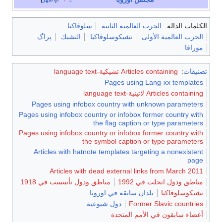
الكلمات الدالة:
الحرب العالمية الثانية
سلوڤاكيا
الحرب العالمية الأولى
تشيكوسلوڤاكيا
التشيك
پراگ
مورافا
تصنيفات
:
Articles containing تشيكية-language text
Pages using Lang-xx templates
Articles containing لاتينية-language text
Pages using infobox country with unknown parameters
Pages using infobox country or infobox former country with
the flag caption or type parameters
Pages using infobox country or infobox former country with
the symbol caption or type parameters
Articles with hatnote templates targeting a nonexistent
page
Articles with dead external links from March 2011
مناطق ودول انحلت في 1992
مناطق ودول تأسست في 1918
تشيكوسلوڤاكيا
بلدان سابقة في اوروبا
Former Slavic countries
دول شيوعية
أعضاء سابقون في الأمم المتحدة