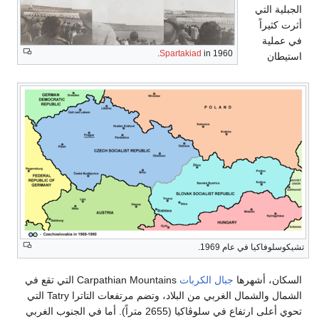
الجبلية التي
أثرت كثيراً
في عملية
Spartakiad
in 1960.
استيطان
تشيكوسلوفاكيا في عام 1969.
السكان، أشهرها
جبال الكربات
Carpathian Mountains التي تقع في
الشمال والشمال الغربي من البلاد، وتضم مرتفعات التاترا Tatry التي
تحوي أعلى ارتفاع في سلوڤاكيا (2655 متراً). أما في الجنوب الغربي