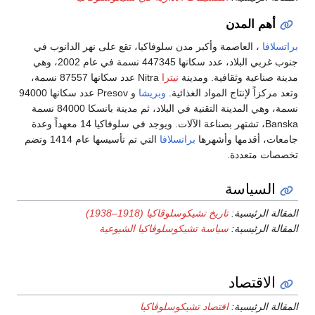
أهم المدن
براتسلافا
، العاصمة وأكبر مدن سلوفاكيا، تقع على نهر الدانوب في
جنوب غربي البلاد، عدد سكانها 447345 نسمة في عام 2002، وهي
مدينة صناعية وثقافية. ومدينة
نيترا
Nitra عدد سكانها 87557 نسمة،
وتعد مركزاً لإنتاج المواد الغذائية.
وبريشا
و Presov عدد سكانها 94000
نسمة، وهي المدينة التقنية في البلاد، ثم مدينة بانسكا 84000 نسمة
Banska، تشتهر بصناعة الآلات. ويوجد في سلوفاكيا 14 معهداً وعدة
جامعات، أقدمها وأشهرها
براتسلافا
التي تم تأسيسها عام 1414 وتضم
تخصصات متعددة.
السياسة
المقالة الرئيسية:
تاريخ تشيكوسلوڤاكيا (1918–1938)
المقالة الرئيسية:
سياسة تشيكوسلوڤاكيا الشيوعية
الاقتصاد
المقالة الرئيسية:
اقتصاد تشيكوسلوڤاكيا