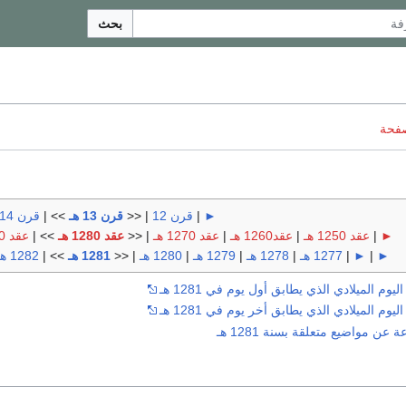
بحث
صفحة
►
|
قرن 12
| <<
قرن 13 هـ
>> |
قرن 14 هـ
►
|
عقد 1250 هـ
|
عقد1260 هـ
|
عقد 1270 هـ
| <<
عقد 1280 هـ
>> |
عقد 1290 هـ
►
|
►
|
1277 هـ
|
1278 هـ
|
1279 هـ
|
1280 هـ
| <<
1281 هـ
>> |
1282 هـ
وم الميلادي الذي يطابق أول يوم في 1281 هـ
وم الميلادي الذي يطابق أخر يوم في 1281 هـ
ن مواضيع متعلقة بسنة 1281 هـ