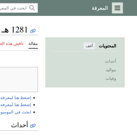
المعرفة
القائمة الرئيسية
1281 هـ
مقالة
ناقش هذه ال
المحتويات
أخف
أحداث
مواليد
وفيات
إضغط هنا لمعرفة الي
إضغط هنا لمعرفة الي
ابحث في الموسوعة ع
أحداث