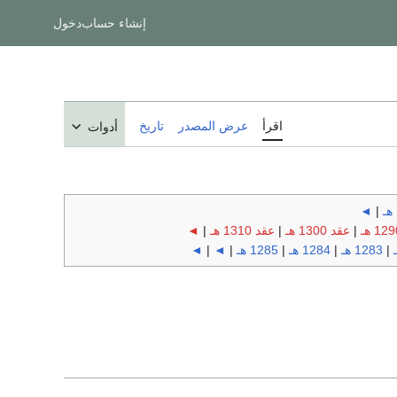
إنشاء حساب
دخول
اقرأ
عرض المصدر
تاريخ
أدوات
◄
|
|
عقد 1300 هـ
|
عقد 1310 هـ
|
◄
|
1283 هـ
|
1284 هـ
|
1285 هـ
|
◄
|
◄