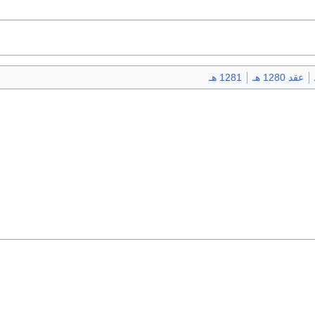
عقد 1280 هـ
1281 هـ