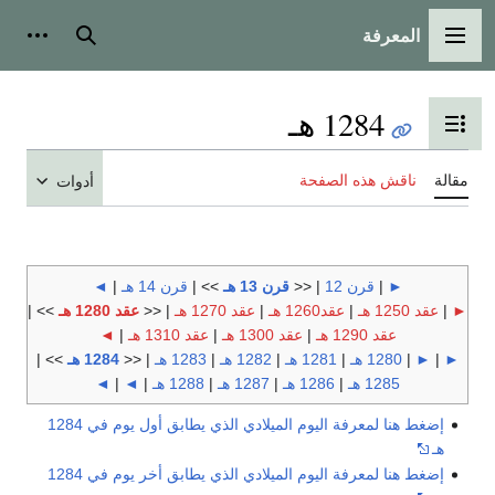
المعرفة
القائمة الرئيسية
بحث
أدوات
1284 هـ
تبديل عرض جدول المحتويات
مقالة
ناقش هذه الصفحة
أدوات
►
|
قرن 12
| <<
قرن 13 هـ
>> |
قرن 14 هـ
|
◄
►
|
عقد 1250 هـ
|
عقد1260 هـ
|
عقد 1270 هـ
| <<
عقد 1280 هـ
>> |
عقد 1290 هـ
|
عقد 1300 هـ
|
عقد 1310 هـ
|
◄
►
|
►
|
1280 هـ
|
1281 هـ
|
1282 هـ
|
1283 هـ
| <<
1284 هـ
>> |
1285 هـ
|
1286 هـ
|
1287 هـ
|
1288 هـ
|
◄
|
◄
إضغط هنا لمعرفة اليوم الميلادي الذي يطابق أول يوم في 1284
هـ
إضغط هنا لمعرفة اليوم الميلادي الذي يطابق أخر يوم في 1284