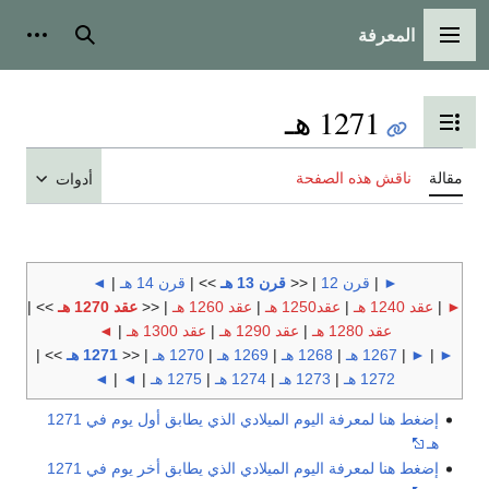
المعرفة
القائمة الرئيسية
بحث
أدوات
1271 هـ
تبديل عرض جدول المحتويات
مقالة
ناقش هذه الصفحة
أدوات
►
|
قرن 12
| <<
قرن 13 هـ
>> |
قرن 14 هـ
|
◄
►
|
عقد 1240 هـ
|
عقد1250 هـ
|
عقد 1260 هـ
| <<
عقد 1270 هـ
>> |
عقد 1280 هـ
|
عقد 1290 هـ
|
عقد 1300 هـ
|
◄
►
|
►
|
1267 هـ
|
1268 هـ
|
1269 هـ
|
1270 هـ
| <<
1271 هـ
>> |
1272 هـ
|
1273 هـ
|
1274 هـ
|
1275 هـ
|
◄
|
◄
إضغط هنا لمعرفة اليوم الميلادي الذي يطابق أول يوم في 1271
هـ
إضغط هنا لمعرفة اليوم الميلادي الذي يطابق أخر يوم في 1271