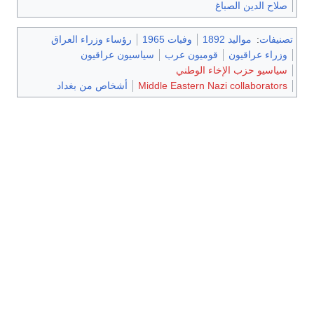
صلاح الدين الصباغ
تصنيفات
:
مواليد 1892
وفيات 1965
رؤساء وزراء العراق
وزراء عراقيون
قوميون عرب
سياسيون عراقيون
سياسيو حزب الإخاء الوطني
Middle Eastern Nazi collaborators
أشخاص من بغداد