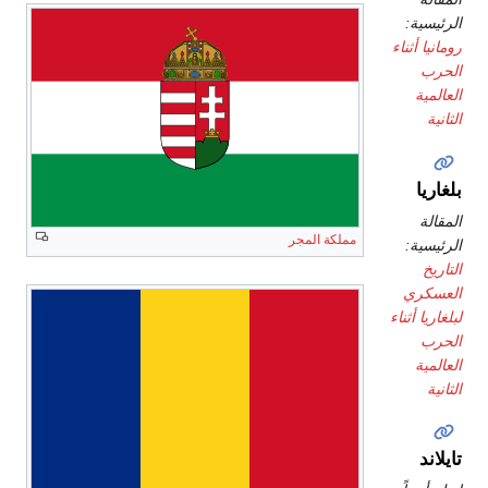
الرئيسية:
رومانيا أثناء
الحرب
العالمية
الثانية
بلغاريا
المقالة
مملكة المجر
الرئيسية:
التاريخ
العسكري
لبلغاريا أثناء
الحرب
العالمية
الثانية
تايلاند