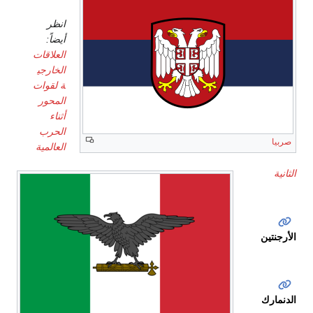
جدل
انظر
أيضاً:
العلاقات
الخارجي
ة لقوات
المحور
أثناء
الحرب
صربيا
العالمية
الثانية
الأرجنتين
الدنمارك