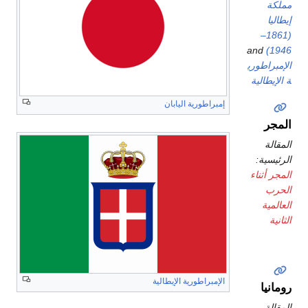
مملكة
إيطاليا
(1861–
and
1946)
الإمبراطوري
ة الإيطالية
إمبراطورية اليابان
المجر
المقالة
الرئيسية:
المجر أثناء
الحرب
العالمية
الثانية
الإمبراطورية الإيطالية
رومانيا
المقالة