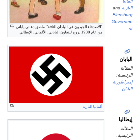
ألمانيا
النازية
and
Flensburg
Governme
"الأصدقاء الجيدون في البلدان الثلاثة": ملصق دعائي ياباني
nt
من عام 1938 يروج للتعاون الياباني، الألماني، الإيطالي.
اليابان
المقالة
الرئيسية:
إمبراطورية
اليابان
ألمانيا النازية
إيطاليا
المقالة
الرئيسية: