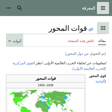
المعرفة
القائمة الرئيسية
بحث
أدوات
قوات المحور
تبديل عرض جدول المحتويات
مقالة
ناقش هذه الصفحة
أدوات
(تم التحويل من
دول المحور
)
لمعلومات عن لحلفاء الحرب العالمية الأولى، انظر
القوى المركزية
(الحرب العالمية الأولى)
.
قوى المحور
قوات المحور
(
ألمانية
:
1936–1945