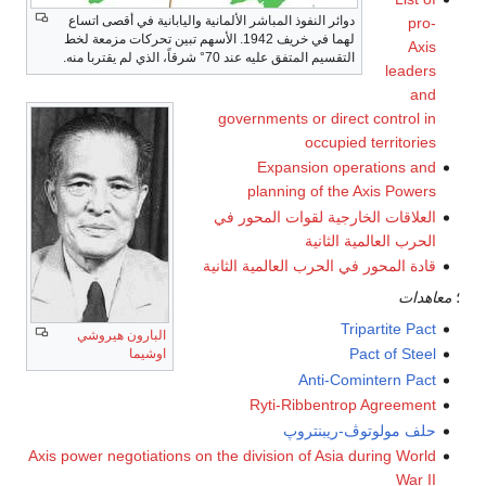
دوائر النفوذ المباشر الألمانية واليابانية في أقصى اتساع
pro-
لهما في خريف 1942. الأسهم تبين تحركات مزمعة لخط
Axis
التقسيم المتفق عليه عند 70° شرقاً، الذي لم يقتربا منه.
leaders
and
governments or direct control in
occupied territories
Expansion operations and
planning of the Axis Powers
العلاقات الخارجية لقوات المحور في
الحرب العالمية الثانية
قادة المحور في الحرب العالمية الثانية
؛
معاهدات
Tripartite Pact
البارون
هيروشي
Pact of Steel
اوشيما
Anti-Comintern Pact
Ryti-Ribbentrop Agreement
حلف مولوتوڤ-ريبنتروپ
Axis power negotiations on the division of Asia during World
War II