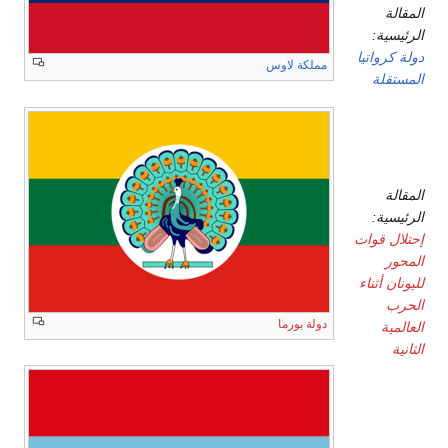
المقالة
الرئيسية:
دولة كرواتيا
مملكة لاوس
المستقلة
اليونان
المقالة
الرئيسية:
إحتلال قوات
المحور
لليونان أثناء
الحرب
دولة بورما
العالمية
الثانية
دول