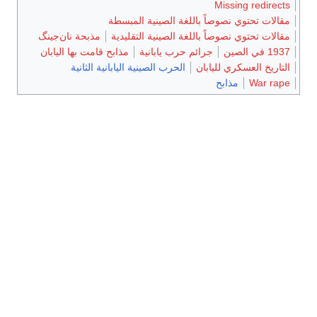
Missing redirects
مقالات تحتوي نصوصاً باللغة الصينية المبسطة
مقالات تحتوي نصوصاً باللغة الصينية التقليدية
مذبحة نان‌جينگ
1937 في الصين
جرائم حرب يابانية
مذابح قامت بها اليابان
التاريخ العسكري لليابان
الحرب الصينية اليابانية الثانية
War rape
مذابح