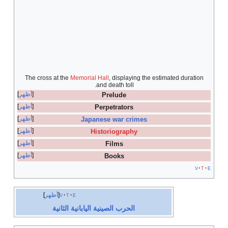
The cross at the
Memorial Hall
, displaying the estimated duration
and death toll.
أظهر
Prelude
أظهر
Perpetrators
أظهر
Japanese war crimes
أظهر
Historiography
أظهر
Films
أظهر
Books
v
t
e
e
t
v
أظهر
الحرب الصينية اليابانية الثانية