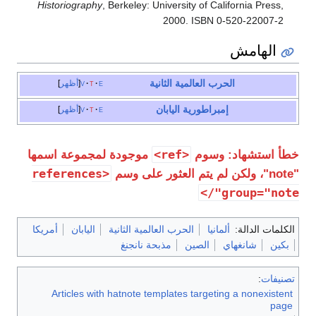
Historiography
, Berkeley: University of California Press,
2000. ISBN 0-520-22007-2
الهامش
الحرب العالمية الثانية
e
t
v
أظهر
إمبراطورية اليابان
e
t
v
أظهر
<ref>
خطأ استشهاد: وسوم
موجودة لمجموعة اسمها
<references
"note"، ولكن لم يتم العثور على وسم
group="note"/>
الكلمات الدالة:
ألمانيا
الحرب العالمية الثانية
اليابان
أمريكا
بكين
شانغهاي
الصين
مذبحة نانجنغ
تصنيفات
:
Articles with hatnote templates targeting a nonexistent
page