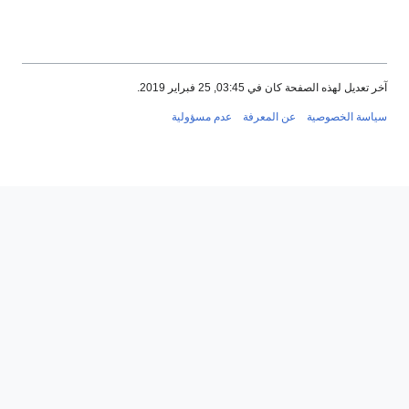
تعديل لهذه الصفحة كان في 03:45, 25 فبراير 2019.
اسة الخصوصية
عن المعرفة
عدم مسؤولية