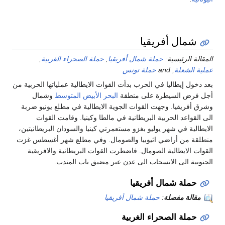
شمال أفريقيا
قالة الرئيسية:
حملة شمال أفريقيا
,
حملة الصحراء الغربية
,
لية الشعلة
, and
حملة تونس
 دخول إيطاليا في الحرب بدأت القوات الايطالية عملياتها الحربية من
ل فرض السيطرة على منطقة
البحر الأبيض المتوسط
وشمال
رق أفريقيا. وجهت القوات الجوية الايطالية في مطلع يونيو ضربة
 القواعد الحربية البريطانية في مالطا وكينيا. وقامت القوات
يطالية في شهر يوليو بغزو مستعمرتي كينيا والسودان البريطانيتين،
طلقة من أراضي اثيوبيا والصومال. وفي مطلع شهر أغسطس غزت
قوات الايطالية الصومال. فاضطرت القوات البريطانية والافريقية
جنوبية الى الانسحاب الى عدن عبر مضيق باب المندب.
حملة شمال أفريقيا
مقالة مفصلة
:
حملة شمال أفريقيا
حملة الصحراء الغربية