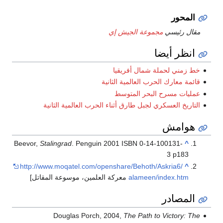
المحور
مقال رئيسي
مجموعة الجيش إي
انظر أيضا
خط زمني لحملة شمال أفريقيا
قائمة معارك الحرب العالمية الثانية
عمليات مسرح البحر المتوسط
التاريخ العسكري لجبل طارق أثناء الحرب العالمية الثانية
هوامش
Beevor,
Stalingrad
. Penguin 2001 ISBN 0-14-100131-
^
3 p183
http://www.moqatel.com/openshare/Behoth/Askria6/
^
alameen/index.htm
معركة العلمين، موسوعة المقاتل]
المصادر
Douglas Porch, 2004,
The Path to Victory: The