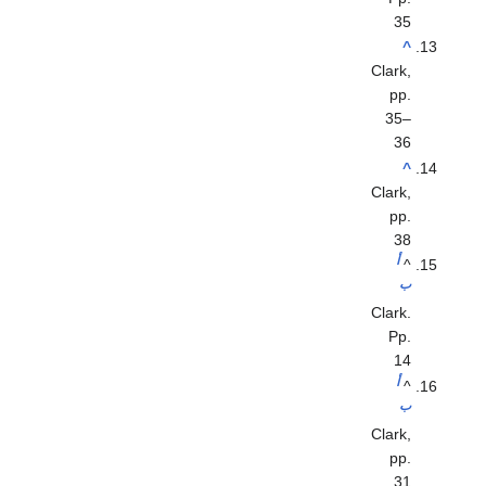
35
^
Clark,
pp.
35–
36
^
Clark,
pp.
38
أ
^
ب
Clark.
Pp.
14
أ
^
ب
Clark,
pp.
31