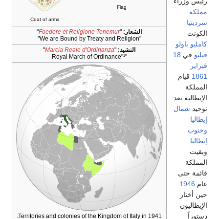
رئيس وزراء
Flag
مملكة
Coat of arms
سردينيا
الشعار:
"
Foedere et Religione Tenemur
"
الكونت
"We are Bound by Treaty and Religion"
كامليو باولو
النشيد:
"
Marcia Reale d'Ordinanza
"
فيلبو
في
18
"Royal March of Ordinance"¹
فبراير
1861
قيام
المملكة
الإيطالية بعد
توحيد
شمال
إيطاليا
وجنوب
إيطاليا
وبقيت
المملكة
قائمة حتى
عام
1946
حين أختار
الإيطاليون
دستوراً
Territories and colonies of the Kingdom of Italy in 1941.