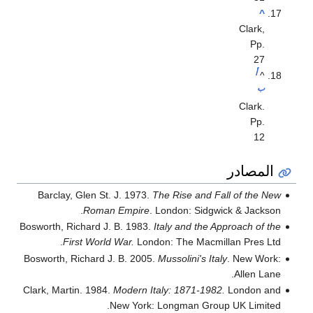
^
Clark,
Pp.
27
أ
^
ب
Clark.
Pp.
12
المصادر
Barclay, Glen St. J. 1973.
The Rise and Fall of the New
Roman Empire
. London: Sidgwick & Jackson.
Bosworth, Richard J. B. 1983.
Italy and the Approach of the
First World War.
London: The Macmillan Pres Ltd.
Bosworth, Richard J. B. 2005.
Mussolini's Italy
. New Work:
Allen Lane.
Clark, Martin. 1984.
Modern Italy: 1871-1982.
London and
New York: Longman Group UK Limited.