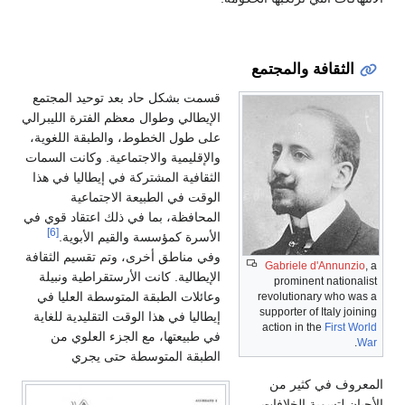
الثقافة والمجتمع
قسمت بشكل حاد بعد توحيد المجتمع
الإيطالي وطوال معظم الفترة الليبرالي
على طول الخطوط، والطبقة اللغوية،
والإقليمية والاجتماعية. وكانت السمات
الثقافية المشتركة في إيطاليا في هذا
الوقت في الطبيعة الاجتماعية
المحافظة، بما في ذلك اعتقاد قوي في
[6]
الأسرة كمؤسسة والقيم الأبوية.
وفي مناطق أخرى، وتم تقسيم الثقافة
Gabriele d'Annunzio
, a
الإيطالية. كانت الأرستقراطية ونبيلة
prominent nationalist
وعائلات الطبقة المتوسطة العليا في
revolutionary who was a
supporter of Italy joining
إيطاليا في هذا الوقت التقليدية للغاية
action in the
First World
في طبيعتها، مع الجزء العلوي من
.
War
الطبقة المتوسطة حتى يجري
المعروف في كثير من
الأحيان لتسوية الخلافات