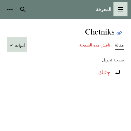
المعرفة
القائمة الرئيسية
بحث
أدوات
Chetniks
مقالة
ناقش هذه الصفحة
أدوات
صفحة تحويل
تحويل إلى:
چتنك