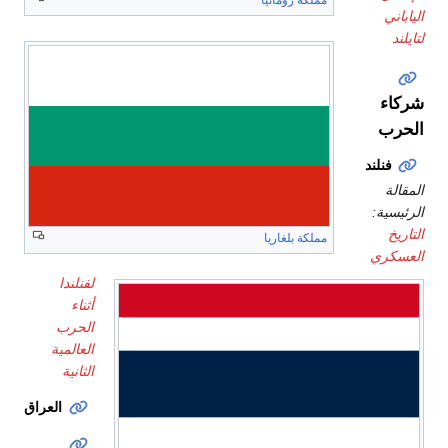
الياباني
لتايلند
شركاء
الحرب
فنلند
المقالة
الرئيسية:
التاريخ
مملكة بلغاريا
العسكري
لفنلندا
أثناء
الحرب
العالمية
الثانية
العراق