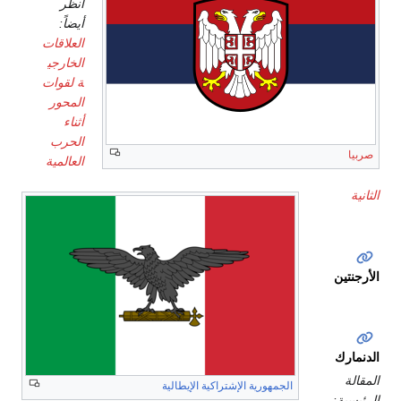
انظر
أيضاً:
العلاقات
الخارجي
ة لقوات
المحور
أثناء
الحرب
صربيا
العالمية
الثانية
الأرجنتين
الدنمارك
المقالة
الجمهورية الإشتراكية الإيطالية
الرئيسية: