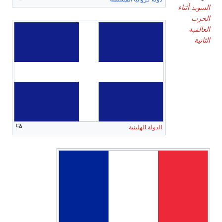
السويد أثناء
الحرب
العالمية
الثانية
الدولة الهلينية