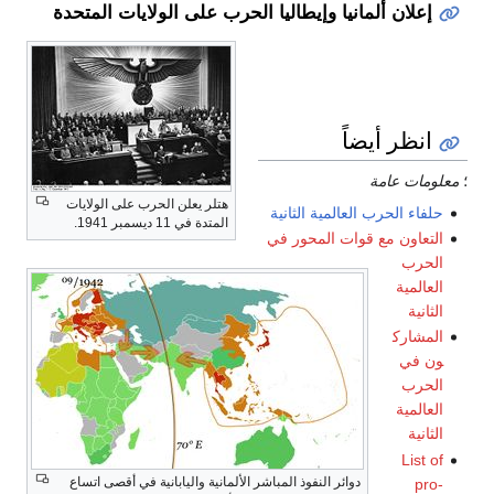
إعلان ألمانيا وإيطاليا الحرب على الولايات المتحدة
انظر أيضاً
؛
معلومات عامة
هتلر يعلن الحرب على الولايات
حلفاء الحرب العالمية الثانية
المتدة في 11 ديسمبر 1941.
التعاون مع قوات المحور في
الحرب
العالمية
الثانية
المشارك
ون في
الحرب
العالمية
الثانية
List of
دوائر النفوذ المباشر الألمانية واليابانية في أقصى اتساع
pro-