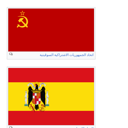
اتحاد الجمهوريات الاشتراكية السوڤيتية