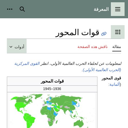
المعرفة
القائمة الرئيسية
بحث
أدوات
قوات المحور
تبديل عرض جدول المحتويات
مقالة
ناقش هذه الصفحة
أدوات
لمعلومات عن لحلفاء الحرب العالمية الأولى، انظر
القوى المركزية
(الحرب العالمية الأولى)
.
قوى المحور
قوات المحور
(
ألمانية
:
1936–1945