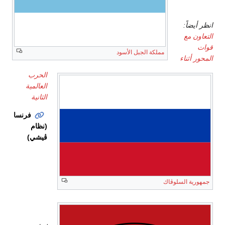
المتعاونة
انظر أيضاً:
التعاون مع
قوات
مملكة الجبل الأسود
المحور أثناء
الحرب
العالمية
الثانية
فرنسا
(نظام
ڤيشي)
جمهورية السلوڤاك
حالات
محل
جدل