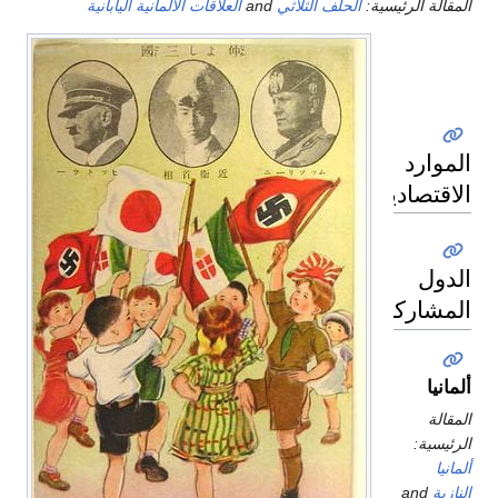
المقالة الرئيسية:
الحلف الثلاثي
and
العلاقات الألمانية اليابانية
الموارد
الاقتصادية
الدول
المشاركة
ألمانيا
المقالة
الرئيسية:
ألمانيا
النازية
and