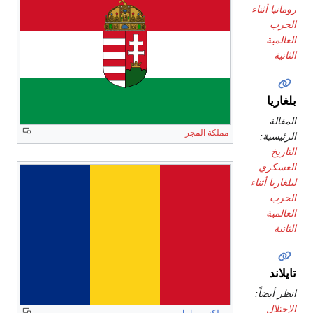
رومانيا أثناء
الحرب
العالمية
الثانية
بلغاريا
المقالة
مملكة المجر
الرئيسية:
التاريخ
العسكري
لبلغاريا أثناء
الحرب
العالمية
الثانية
تايلاند
انظر أيضاً:
الإحتلال
مملكة رومانيا