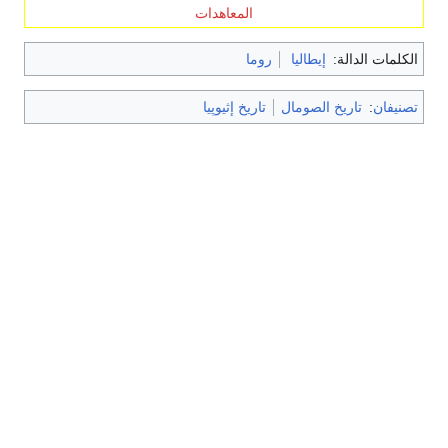
المعاهدات
الكلمات الدالة:
إيطاليا
روما
تصنيفان
:
تاريخ الصومال
تاريخ إثيوپيا