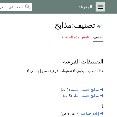
المعرفة
القائمة الرئيسية
تصنيف
:
مذابح
تصنيف
ناقش هذه الصفحة
التصنيفات الفرعية
هذا التصنيف يحوي 6 تصنيفات فرعية، من إجمالي 6.
مذابح حسب السنة
‏
(2 ت)
مذابح حسب البلد
‏
(5 ت)
إ
إبادة جماعية
‏
(7 ت، 9 ص)