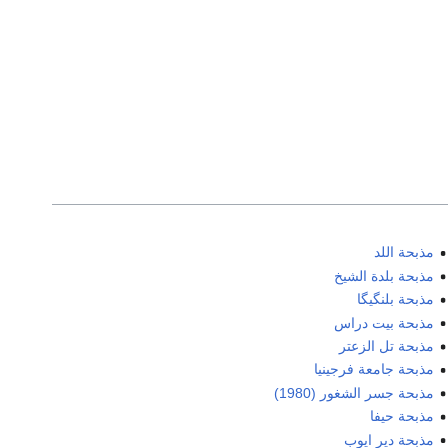
مذبحة اللد
مذبحة بلدة الشيخ
مذبحة بلنگيگا
مذبحة بيت دراس
مذبحة تل الزعتر
مذبحة جامعة فرجينيا
مذبحة جسر الشغور (1980)
مذبحة حيفا
مذبحة دير ايوب