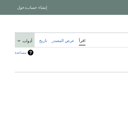
إنشاء حساب
دخول
اقرأ
عرض المصدر
تاريخ
أدوات
مساعدة