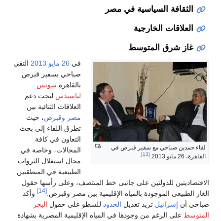
الثقافة السياسية في مصر
العلاقات الخارجية
غاز شرق المتوسط
في
26 مايو
2013
التقى
صباحي بسفير قبرص
بالقاهرة
سوتس
لياسيدس
لبحث دعم
العلاقات الثنائية بين
مصر وقبرص
، حيث
تطرق اللقاء إلى بحث
التعاون في كافة
لقاء حمدين صباحي مع سفير قبرص في
المجالات، وخاصة في
[13]
القاهرة، 26 مايو 2013.
مجال استغلال الثروات
الطبيعية في المنطقتين
الاقتصاديتين للدولتين على جانبى خط المنتصف، وعلى رأسها حقول
[14]
الغاز الطبيعى الموجودة بالمياه الإقليمية بين مصر وقبرص.
وأكد
صباحي أن
إسرائيل
تريد تعديل
الحدود
للسطو على حقول
البحر
المتوسط
على الرغم من وجودها في المياه الإقليمية المصرية بشهادة