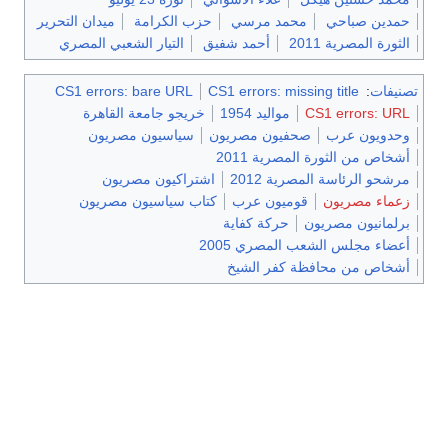
حمدين صباحي
محمد مرسي
حزب الكرامة
ميدان التحرير
الثورة المصرية 2011
أحمد شفيق
التيار الشعبي المصري
تصنيفات
:
CS1 errors: missing title
CS1 errors: bare URL
CS1 errors: URL
مواليد 1954
خريجو جامعة القاهرة
وحدويون عرب
صحفيون مصريون
سياسيون مصريون
أشخاص من الثورة المصرية 2011
مرشحو الرئاسة المصرية 2012
اشتراكيون مصريون
زعماء مصريون
قوميون عرب
كتاب سياسيون مصريون
برلمانيون مصريون
حركة كفاية
أعضاء مجلس الشعب المصري 2005
أشخاص من محافظة كفر الشيخ