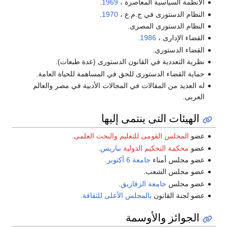
الأنظمة السياسية المعاصرة ،
1969
.
النظام الدستورى في ج.م.ع ،
1970
.
النظام الدستورى المصرى.
القضاء الإدارى ،
1986
.
القضاء الدستورى.
نظرية التعددية في القانون الدستورى (عدة طبعات).
حماية القضاء الدستورى للحق في المساهمة للحياة العامة.
له العديد من المقالات في المجالات الأدبية في مصر والعالم
العربى.
الهيئات التى ينتمى إليها
عضو
المجلس القومى للتعليم والبحث العلمى
.
عضو
محكمة التحكيم الدولية
بباريس
.
عضو مجلس أمناء
جامعة 6 أكتوبر
.
عضو مجلس الشعب.
عضو مجلس
جامعة الزقازيق
.
عضو لجنة القانون
بالمجلس الأعلى للثقافة
.
الجوائز والأوسمة