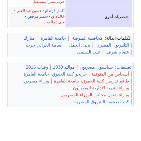
حزب مصر المستقبل
أكمل قرطام
حسين عبد الغني
خالد داود
سمير مرقص
شخصيات أخرى
منى ذو الفقار
الكلمات الدالة:
محافظة المنوفية
جامعة القاهرة
مبارك
التلفزيون المصري
يحيى الجمل
أسامة الغزالي حرب
عصام شرف
علي السلمي
تصنيفات
:
سياسيون مصريون
مواليد 1930
وفيات 2016
أشخاص من المنوفية
خريجو كلية الحقوق، جامعة القاهرة
طاقم تدريس كلية الحقوق، جامعة القاهرة
وزراء مصريون
وزراء التنمية الادارية المصريون
وزراء شئون مجلس الوزراء المصريون
كتاب صحيفة الشروق المصرية