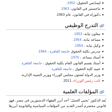
ليسانس الحقوق،
1952
.
ماجستير في القانون،
1963
.
دكتوراه في القانون، عام 1963.
التدرج الوظيفي
معاون نيابة،
1953
.
مساعد نيابة،
1954
.
وكيل نيابة ،
1954
.
مدرس بكلية الحقوق
جامعة القاهرة
،
1964
.
أستاذ مساعد ،
1970
.
أستاذ بقسم القانون العام بكلية الحقوق ،
جامعة القاهرة
.
عميد كلية الحقوق ،
جامعة القاهرة
.
وزير الدولة لشئون مجلس الوزراء ووزير التنمية الإدارية.
نائب رئيس الوزراء
، 2011.
المؤلفات العلمية
يُعد الدكتور “يحيي الجمل” أحد أبرز الفقهاء الدستورين في مصر، فهو
قانوني مخضرم أصدر العديد من المؤلفات السياسية والقانونية أبرزها: