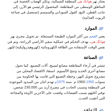
ب الخصبة في
 الأرز، إلى
تعمل في صناعة
تحويل مجرى نهر
الزراعة، وتم في
دروليكية) للنهر.
ع، كما تحول
 المحلي من
لحكومة بين
لسدود الموجودة
في المنطقة وتسبب الحادث في مصرع أزيد من 230,000 شخص،
وبئة والمجاعة