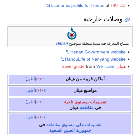
v
أظهر
v
أظهر
v
أظهر
v
أظهر