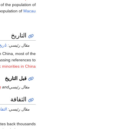
f the population of
population of
Macau
التاريخ
مقال رئيسي:
تاري
 China, most of the
assing references to
c minorities in China
قبل التاريخ
مقال رئيسيs:
and
g
الثقافة
مقال رئيسي:
الثقا
ates back thousands