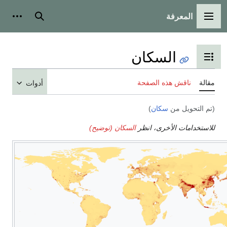
المعرفة
القائمة الرئيسية
بحث
أدوات
السكان
تبديل عرض جدول المحتويات
مقالة
ناقش هذه الصفحة
أدوات
(تم التحويل من
سكان
)
للاستخدامات الأخرى، انظر
السكان (توضيح)