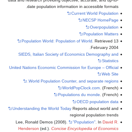
date population information in accessible formats.
Current World Population
NECSP HomePage
Overpopulation
Population Matters
Population World: Population of World
. Retrieved 13
February 2004.
SIEDS, Italian Society of Economics Demography and
Statistics
United Nations Economic Commission for Europe – Official
Web Site
World Population Counter, and separate regions.
WorldPopClock.com
. (French)
Populations du monde
. (French)
OECD population data
Understanding the World Today
Reports about world and
regional population trends
Lee, Ronald Demos (2008).
"Population"
. In
David R.
Henderson
(ed.).
Concise Encyclopedia of Economics